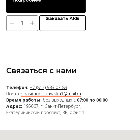
Подробнее
Заказать АКБ
Связаться с нами
Телефон:
+7 (812) 983 03-83
Почта:
spasimobil_zayavka1@mail.ru
Время работы:
без выходных с
07:00 по 00:00
Адрес:
195067, г. Санкт-Петербург,
Екатерининский проспект, 3Б, офис 1