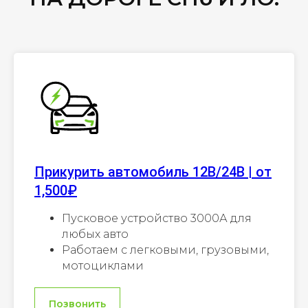
Прикурить автомобиль 12В/24В | от
1,500₽
Пусковое устройство 3000А для
любых авто
Работаем с легковыми, грузовыми,
мотоциклами
Позвонить