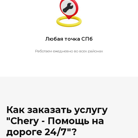
Любая точка СПб
Работаем ежедневно во всех районах
Как заказать услугу
"Chery - Помощь на
дороге 24/7"?