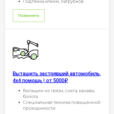
Подтяжка клемм, патрубков
Позвонить
Вытащить застрявший автомобиль,
4х4 помощь | от 5000₽
Вытащим из грязи, снега, канавы,
болота
Специальная техника повышенной
проходимости