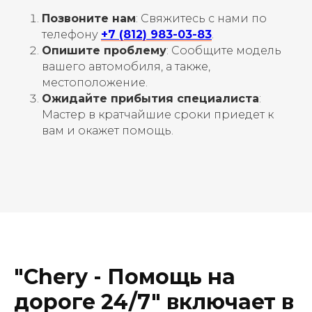
Позвоните нам
: Свяжитесь с нами по
телефону
+7 (812) 983-03-83
.
Опишите проблему
: Сообщите модель
вашего автомобиля, а также,
местоположение.
Ожидайте прибытия специалиста
:
Мастер в кратчайшие сроки приедет к
вам и окажет помощь.
"Chery - Помощь на
дороге 24/7" включает в