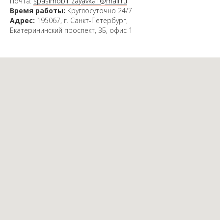
Почта:
spasimobil_zayavka1@mail.ru
Время работы:
Круглосуточно 24/7
Адрес:
195067, г. Санкт-Петербург,
Екатерининский проспект, 3Б, офис 1