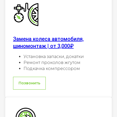
Замена колеса автомобиля,
шиномонтаж | от 3,000₽
Установка запаски, докатки
Ремонт проколов жгутом
Подкачка компрессором
Позвонить