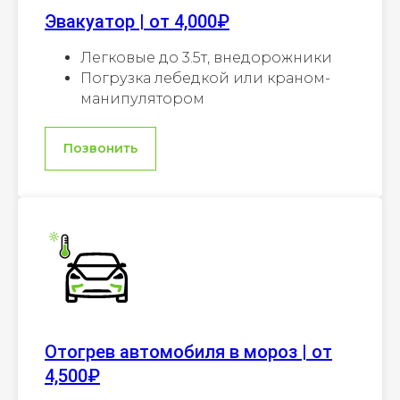
Эвакуатор | от 4,000₽
Легковые до 3.5т, внедорожники
Погрузка лебедкой или краном-
манипулятором
Позвонить
Отогрев автомобиля в мороз | от
4,500₽