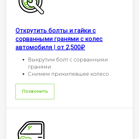
Открутить болты и гайки с
сорванными гранями с колес
автомобиля | от 2,500₽
Выкрутим болт с сорванными
гранями
Снимем прикипевшее колесо
Позвонить