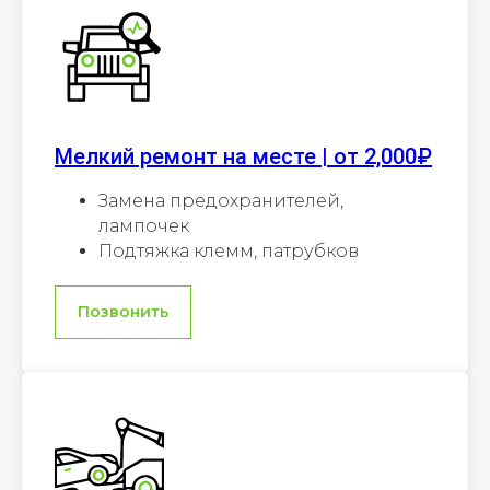
Мелкий ремонт на месте | от 2,000₽
Замена предохранителей,
лампочек
Подтяжка клемм, патрубков
Позвонить