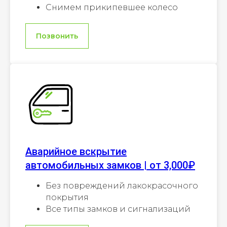
Снимем прикипевшее колесо
Позвонить
Аварийное вскрытие
автомобильных замков | от 3,000₽
Без повреждений лакокрасочного
покрытия
Все типы замков и сигнализаций