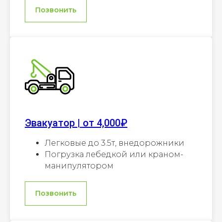
Позвонить
Эвакуатор | от 4,000₽
Легковые до 3.5т, внедорожники
Погрузка лебедкой или краном-
манипулятором
Позвонить