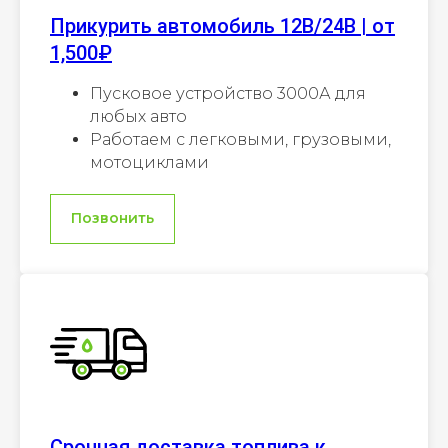
Прикурить автомобиль 12В/24В | от
1,500₽
Пусковое устройство 3000А для
любых авто
Работаем с легковыми, грузовыми,
мотоциклами
Позвонить
Срочная доставка топлива к