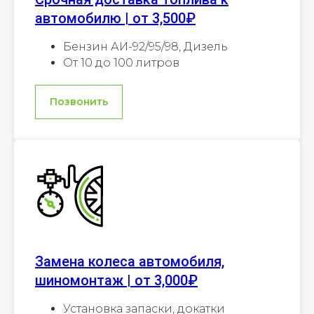
автомобилю | от 3,500₽
Бензин АИ-92/95/98, Дизель
От 10 до 100 литров
Позвонить
Замена колеса автомобиля,
шиномонтаж | от 3,000₽
Установка запаски, докатки