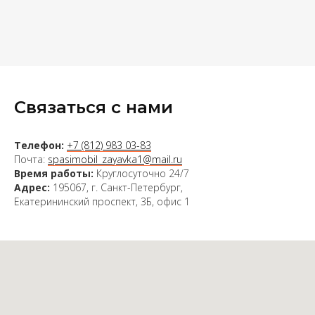
Связаться с нами
Телефон:
+7 (812) 983 03-83
Почта:
spasimobil_zayavka1@mail.ru
Время работы:
Круглосуточно 24/7
Адрес:
195067, г. Санкт-Петербург,
Екатерининский проспект, 3Б, офис 1