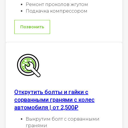
Ремонт проколов жгутом
Подкачка компрессором
Позвонить
Открутить болты и гайки с
сорванными гранями с колес
автомобиля | от 2,500₽
Выкрутим болт с сорванными
гранями