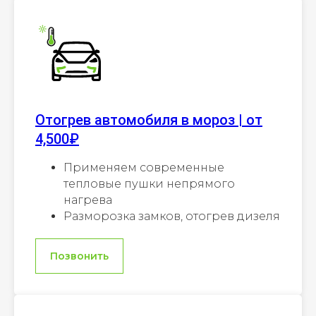
Отогрев автомобиля в мороз | от
4,500₽
Применяем современные
тепловые пушки непрямого
нагрева
Разморозка замков, отогрев дизеля
Позвонить