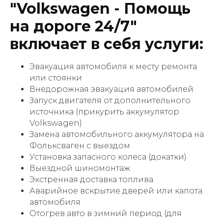
"Volkswagen - Помощь
на дороге 24/7"
включает в себя услуги:
Эвакуация автомобиля к месту ремонта
или стоянки
Внедорожная эвакуация автомобилей
Запуск двигателя от дополнительного
источника (прикурить аккумулятор
Volkswagen)
Замена автомобильного аккумулятора на
Фольксваген с выездом
Установка запасного колеса (докатки)
Выездной шиномонтаж
Экстренная доставка топлива
Аварийное вскрытие дверей или капота
автомобиля
Отогрев авто в зимний период (для