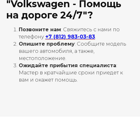
"Volkswagen - Помощь
на дороге 24/7"?
Позвоните нам
: Свяжитесь с нами по
телефону
+7 (812) 983-03-83
.
Опишите проблему
: Сообщите модель
вашего автомобиля, а также,
местоположение.
Ожидайте прибытия специалиста
:
Мастер в кратчайшие сроки приедет к
вам и окажет помощь.