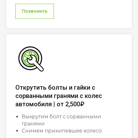
Позвонить
Открутить болты и гайки с
сорванными гранями с колес
автомобиля | от 2,500₽
Выкрутим болт с сорванными
гранями
Снимем прикипевшее колесо