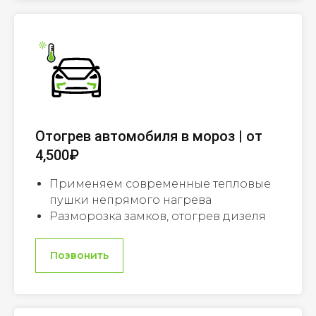
Отогрев автомобиля в мороз | от
4,500₽
Применяем современные тепловые
пушки непрямого нагрева
Разморозка замков, отогрев дизеля
Позвонить