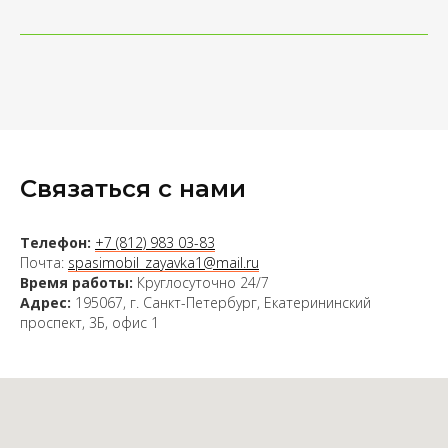
Связаться с нами
Телефон:
+7 (812) 983 03-83
Почта:
spasimobil_zayavka1@mail.ru
Время работы:
Круглосуточно 24/7
Адрес:
195067, г. Санкт-Петербург, Екатерининский
проспект, 3Б, офис 1