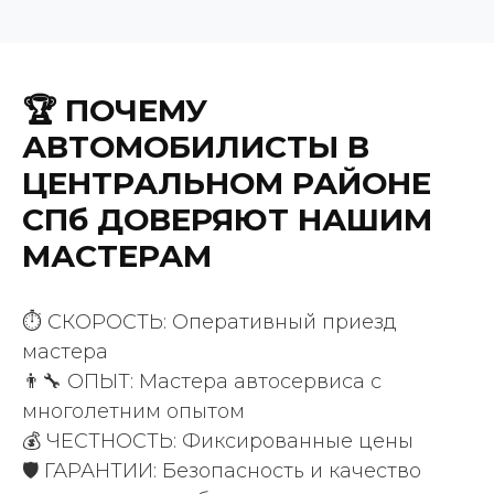
🏆 ПОЧЕМУ
АВТОМОБИЛИСТЫ В
ЦЕНТРАЛЬНОМ РАЙОНЕ
СПб ДОВЕРЯЮТ НАШИМ
МАСТЕРАМ
ВАШИ ПРИЯТНЫЕ СЛОВА
⏱️ СКОРОСТЬ: Оперативный приезд
200 +
мастера
положительных отзывов
👨‍🔧 ОПЫТ: Мастера автосервиса с
клиентов
многолетним опытом
💰 ЧЕСТНОСТЬ: Фиксированные цены
🛡️ ГАРАНТИИ: Безопасность и качество