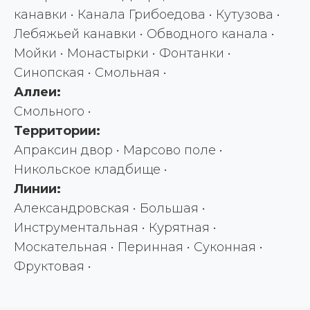
канавки • Канала Грибоедова • Кутузова •
Лебяжьей канавки • Обводного канала •
Мойки • Монастырки • Фонтанки •
Синопская • Смольная •
Аллеи:
Смольного •
Территории:
Апраксин двор • Марсово поле •
Никольское кладбище •
Линии:
Александровская • Большая •
Инструментальная • Курятная •
Москательная • Перинная • Суконная •
Фруктовая •