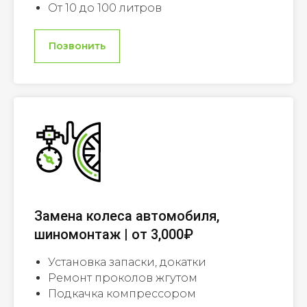
От 10 до 100 литров
Позвонить
Замена колеса автомобиля,
шиномонтаж | от 3,000₽
Установка запаски, докатки
Ремонт проколов жгутом
Подкачка компрессором