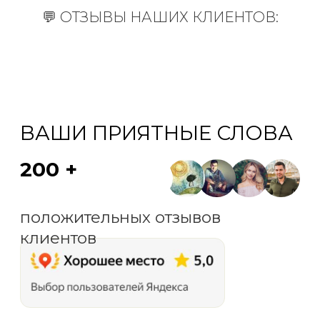
💬 ОТЗЫВЫ НАШИХ КЛИЕНТОВ:
СпасиМобиль на карте Санкт‑Петербурга — Яндекс Карты