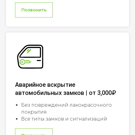
Позвонить
Аварийное вскрытие
автомобильных замков | от 3,000₽
Без повреждений лакокрасочного
покрытия
Все типы замков и сигнализаций