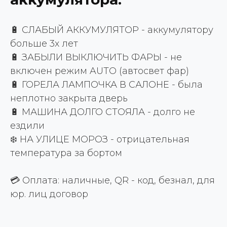
🔋 СЛАБЫЙ АККУМУЛЯТОР - аккумулятору
больше 3х лет
🔋 ЗАБЫЛИ ВЫКЛЮЧИТЬ ФАРЫ - не
включен режим AUTO (автосвет фар)
🔋 ГОРЕЛА ЛАМПОЧКА В САЛОНЕ - была
неплотно закрыта дверь
🔋 МАШИНА ДОЛГО СТОЯЛА - долго не
ездили
❄️ НА УЛИЦЕ МОРОЗ - отрицательная
температура за бортом
💳 Оплата: наличные, QR - код, безнал, для
юр. лиц договор