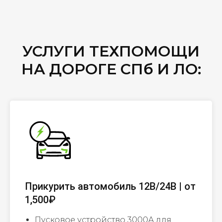
УСЛУГИ ТЕХПОМОЩИ
НА ДОРОГЕ СПб И ЛО:
Прикурить автомобиль 12В/24В | от
1,500₽
Пусковое устройство 3000А для