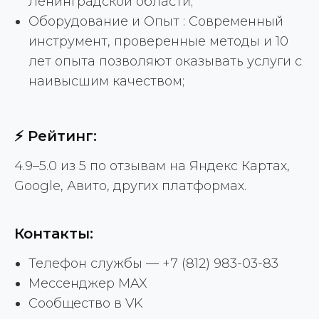
Ленинградской области;
Оборудование и Опыт : Современный
инструмент, проверенные методы и 10
лет опыта позволяют оказывать услуги с
наивысшим качеством;
⚡ Рейтинг:
4.9–5.0 из 5 по отзывам на Яндекс Картах,
Google, Авито, других платформах.
ВАШИ ПРИЯТНЫЕ СЛОВА
Контакты:
200 +
Телефон службы — +7 (812) 983-03-83
Мессенджер MAX
положительных отзывов
клиентов
Cообщество в VK