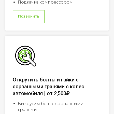
Подкачка компрессором
Позвонить
Открутить болты и гайки с
сорванными гранями с колес
автомобиля | от 2,500₽
Выкрутим болт с сорванными
гранями