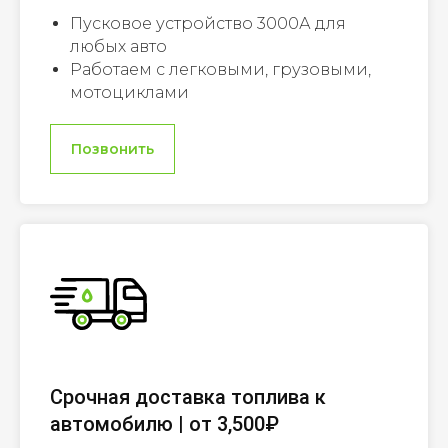
Пусковое устройство 3000А для
любых авто
Работаем с легковыми, грузовыми,
мотоциклами
Позвонить
Срочная доставка топлива к
автомобилю | от 3,500₽