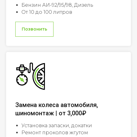
Бензин АИ-92/95/98, Дизель
От 10 до 100 литров
Позвонить
Замена колеса автомобиля,
шиномонтаж | от 3,000₽
Установка запаски, докатки
Ремонт проколов жгутом