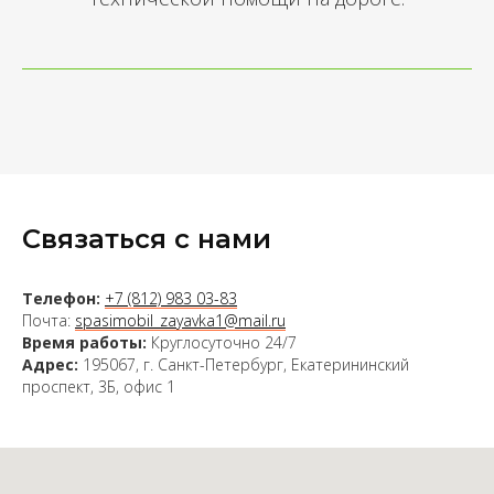
Связаться с нами
Телефон:
+7 (812) 983 03-83
Почта:
spasimobil_zayavka1@mail.ru
Время работы:
Круглосуточно 24/7
Адрес:
195067, г. Санкт-Петербург, Екатерининский
проспект, 3Б, офис 1