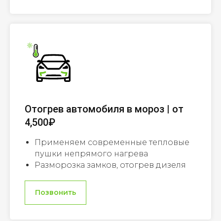
Отогрев автомобиля в мороз | от
4,500₽
Применяем современные тепловые
пушки непрямого нагрева
Разморозка замков, отогрев дизеля
Позвонить