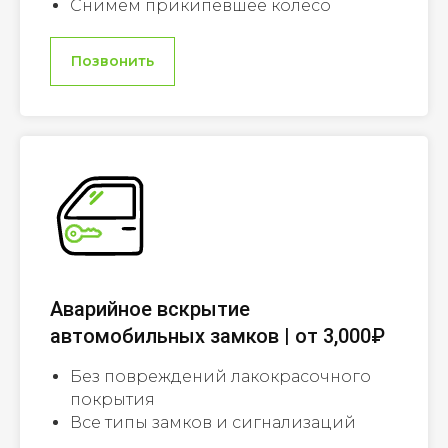
Снимем прикипевшее колесо
Позвонить
Аварийное вскрытие
автомобильных замков | от 3,000₽
Без повреждений лакокрасочного
покрытия
Все типы замков и сигнализаций