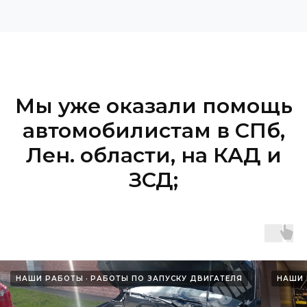
Мы уже оказали помощь
автомобилистам в СПб,
Лен. области, на КАД и
ЗСД;
НАШИ РАБОТЫ
РАБОТЫ ПО ЗАПУСКУ ДВИГАТЕЛЯ
НАШИ