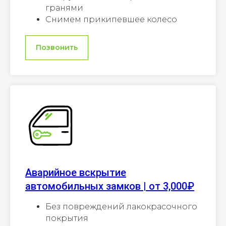
гранями
Снимем прикипевшее колесо
Позвонить
Аварийное вскрытие
автомобильных замков | от 3,000₽
Без повреждений лакокрасочного
покрытия