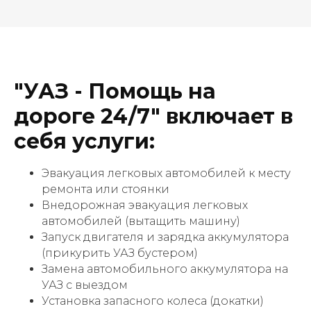
"УАЗ - Помощь на
дороге 24/7" включает в
себя услуги:
Эвакуация легковых автомобилей к месту
ремонта или стоянки
Внедорожная эвакуация легковых
автомобилей (вытащить машину)
Запуск двигателя и зарядка аккумулятора
(прикурить УАЗ бустером)
Замена автомобильного аккумулятора на
УАЗ с выездом
Установка запасного колеса (докатки)