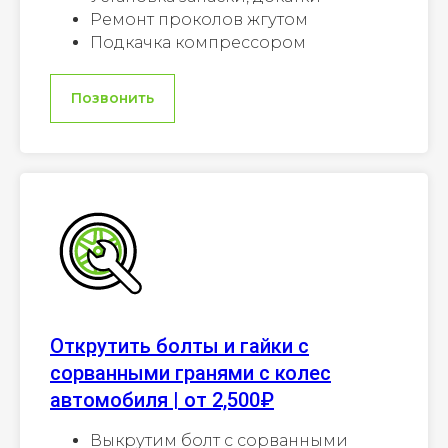
Ремонт проколов жгутом
Подкачка компрессором
Позвонить
Открутить болты и гайки с
сорванными гранями с колес
автомобиля | от 2,500₽
Выкрутим болт с сорванными