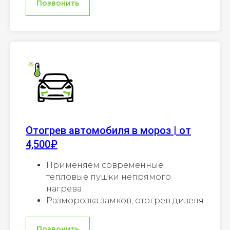
Позвонить
Отогрев автомобиля в мороз | от
4,500₽
Применяем современные
тепловые пушки непрямого
нагрева
Разморозка замков, отогрев дизеля
Позвонить