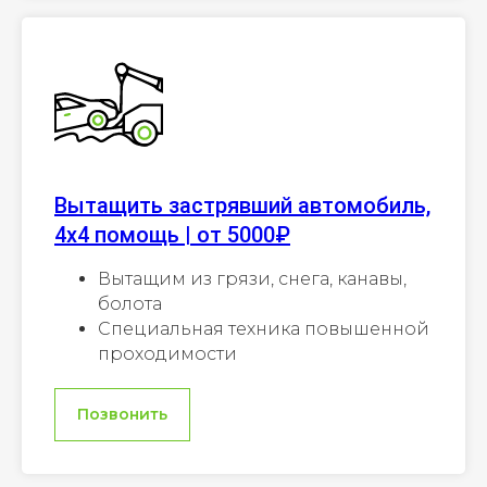
Вытащить застрявший автомобиль,
4х4 помощь | от 5000₽
Вытащим из грязи, снега, канавы,
болота
Специальная техника повышенной
проходимости
Позвонить