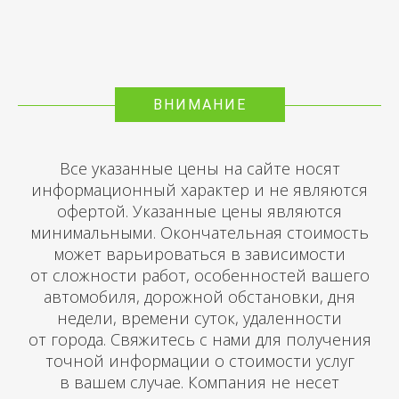
ВНИМАНИЕ
Все указанные цены на сайте носят
информационный характер и не являются
офертой. Указанные цены являются
минимальными. Окончательная стоимость
может варьироваться в зависимости
от сложности работ, особенностей вашего
автомобиля, дорожной обстановки, дня
недели, времени суток, удаленности
от города. Свяжитесь с нами для получения
точной информации о стоимости услуг
в вашем случае. Компания не несет