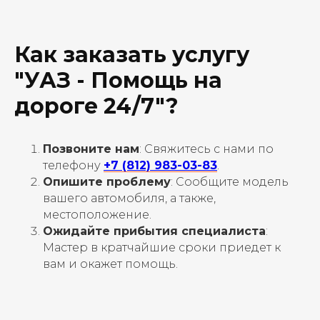
Как заказать услугу
"УАЗ - Помощь на
дороге 24/7"?
Позвоните нам
: Свяжитесь с нами по
телефону
+7 (812) 983-03-83
.
Опишите проблему
: Сообщите модель
вашего автомобиля, а также,
местоположение.
Ожидайте прибытия специалиста
:
Мастер в кратчайшие сроки приедет к
вам и окажет помощь.