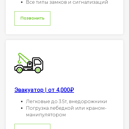
Все типы замков и сигнализаций
Позвонить
Эвакуатор | от 4,000₽
Легковые до 3.5т, внедорожники
Погрузка лебедкой или краном-
манипулятором