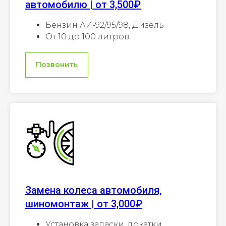
автомобилю | от 3,500₽
Бензин АИ-92/95/98, Дизель
От 10 до 100 литров
Позвонить
Замена колеса автомобиля,
шиномонтаж | от 3,000₽
Установка запаски, докатки