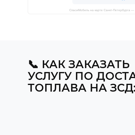
СпасиМобиль на карте Санкт‑Петербурга —
📞 КАК ЗАКАЗАТЬ
УСЛУГУ ПО ДОСТ
ТОПЛАВА НА ЗСД