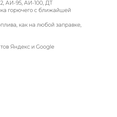
, АИ-95, АИ-100, ДТ
ка горючего с ближайшей
плива, как на любой заправке,
нтов Яндекс и Google