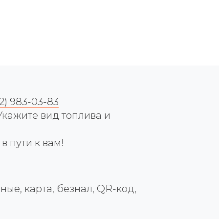
12) 983-03-83
ажите вид топлива и
 пути к вам!
е, карта, безнал, QR-код,