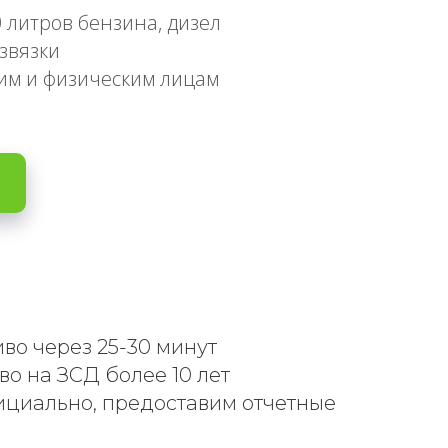
 литров бензина, дизел
звязки
им и физическим лицам
во через 25-30 минут
о на ЗСД более 10 лет
циально, предоставим отчетные