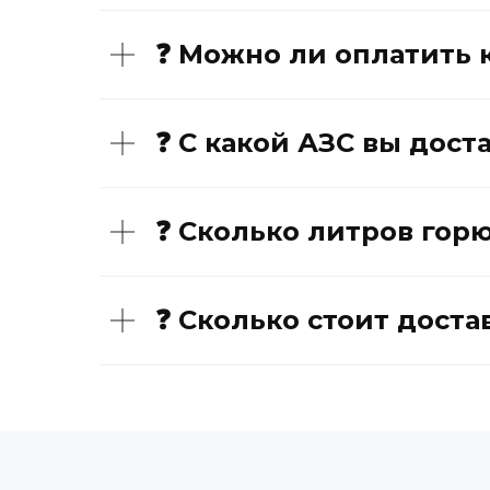
❓ Можно ли оплатить 
❓ С какой АЗС вы дост
❓ Сколько литров гор
❓ Сколько стоит доста