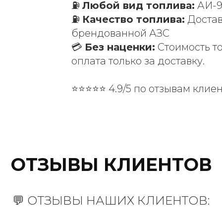
⛽
Любой вид топлива:
АИ-92
⛽
Качество топлива:
Достав
брендованной АЗС
💳
Без наценки:
Стоимость то
оплата только за доставку.
⭐⭐⭐⭐⭐ 4.9/5 по отзывам клие
ОТЗЫВЫ КЛИЕНТОВ
💬 ОТЗЫВЫ НАШИХ КЛИЕНТОВ: