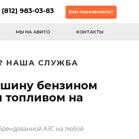
 (812) 983-03-83
Вам перезвонить?
МЫ НА АВИТО
КОНТАКТЫ
Д? НАША СЛУЖБА
ашину бензином
 топливом на
 брендованной АЗС на любой