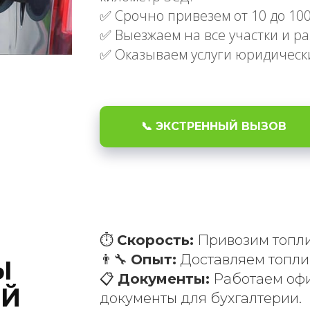
✅ Срочно привезем от 10 до 100
✅ Выезжаем на все участки и ра
✅ Оказываем услуги юридическ
📞 ЭКСТРЕННЫЙ ВЫЗОВ
⏱️
Скорость:
Привозим топли
👨‍🔧
Опыт:
Доставляем топлив
Ы
📋
Документы:
Работаем офи
ЕЙ
документы для бухгалтерии.