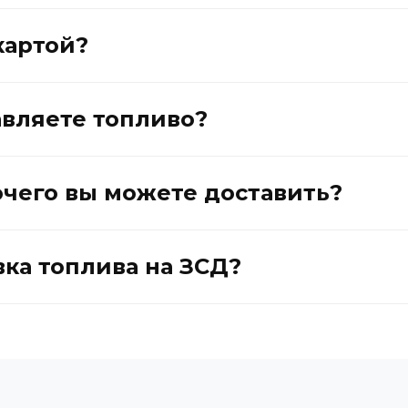
картой?
авляете топливо?
ючего вы можете доставить?
вка топлива на ЗСД?