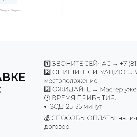
 Яндекс Карты
1️⃣ ЗВОНИТЕ СЕЙЧАС →
+7 (8
2️⃣ ОПИШИТЕ СИТУАЦИЮ → Ук
АВКЕ
местоположение
:
3️⃣ ОЖИДАЙТЕ → Мастер уже в
🕐 ВРЕМЯ ПРИБЫТИЯ:
ЗСД: 25-35 минут
💰 СПОСОБЫ ОПЛАТЫ: наличны
договор