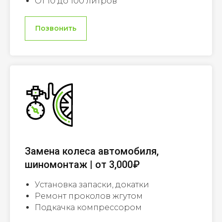
От 10 до 100 литров
Позвонить
Замена колеса автомобиля,
шиномонтаж | от 3,000₽
Установка запаски, докатки
Ремонт проколов жгутом
Подкачка компрессором