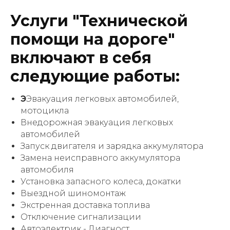
Услуги "Технической
помощи на дороге"
включают в себя
следующие работы:
Э
Эвакуация легковых автомобилей,
мотоцикла
Внедорожная эвакуация легковых
автомобилей
Запуск двигателя и зарядка аккумулятора
Замена неисправного аккумулятора
автомобиля
Установка запасного колеса, докатки
Выездной шиномонтаж
Экстренная доставка топлива
Отключение сигнализации
Автоэлектрик - Диагност