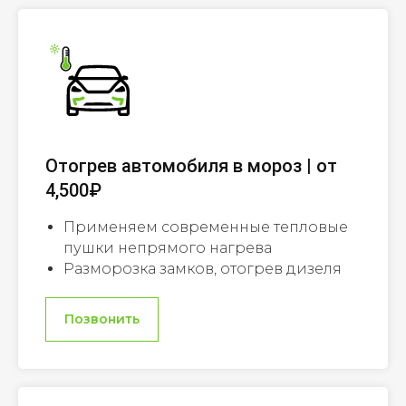
Отогрев автомобиля в мороз | от
4,500₽
Применяем современные тепловые
пушки непрямого нагрева
Разморозка замков, отогрев дизеля
Позвонить