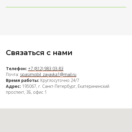
Связаться с нами
Телефон:
+7 (812) 983 03-83
Почта:
spasimobil_zayavka1@mail.ru
Время работы:
Круглосуточно 24/7
Адрес:
195067, г. Санкт-Петербург, Екатерининский
проспект, 3Б, офис 1