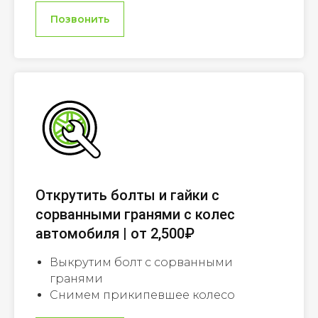
Позвонить
Открутить болты и гайки с
сорванными гранями с колес
автомобиля | от 2,500₽
Выкрутим болт с сорванными
гранями
Снимем прикипевшее колесо