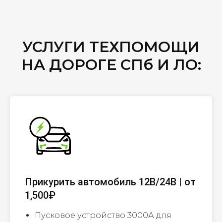
УСЛУГИ ТЕХПОМОЩИ
НА ДОРОГЕ СПб И ЛО:
Прикурить автомобиль 12В/24В | от
1,500₽
Пусковое устройство 3000А для