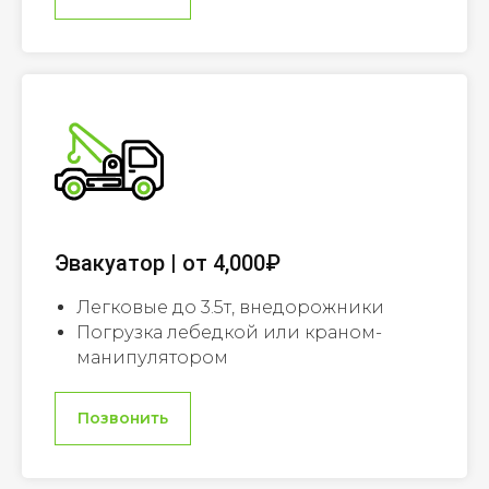
Эвакуатор | от 4,000₽
Легковые до 3.5т, внедорожники
Погрузка лебедкой или краном-
манипулятором
Позвонить