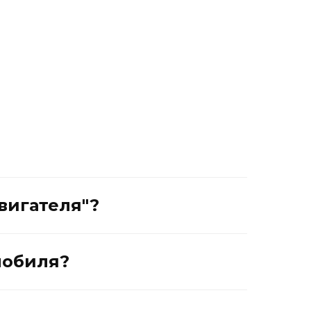
вигателя"?
мобиля?