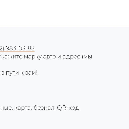
12) 983-03-83
ажите марку авто и адрес (мы
 пути к вам!
е, карта, безнал, QR-код