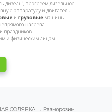
ть дизель", прогреем дизельное
ивную аппаратуру и двигатель.
овые
и
грузовые
машины
непрямого нагрева
 и праздников
им и физическим лицам
НАЯ СОЛЯРКА → Разморозим