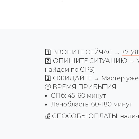
1️⃣ ЗВОНИТЕ СЕЙЧАС →
+7 (8
2️⃣ ОПИШИТЕ СИТУАЦИЮ → Ук
найдем по GPS)
3️⃣ ОЖИДАЙТЕ → Мастер уже в
🕐 ВРЕМЯ ПРИБЫТИЯ:
СПб: 45-60 минут
Ленобласть: 60-180 минут
💰 СПОСОБЫ ОПЛАТЫ: наличны