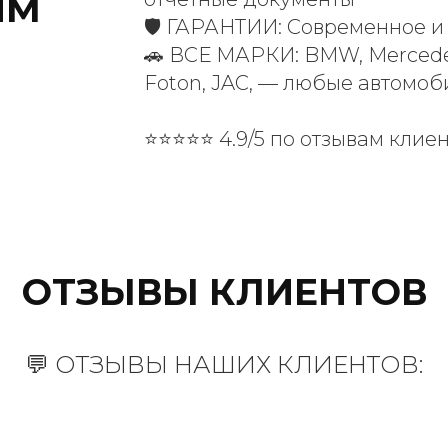
ИМ
🛡️ ГАРАНТИИ: Современное 
🚗 ВСЕ МАРКИ: BMW, Mercedes
Foton, JAC, — любые автомоб
⭐⭐⭐⭐⭐ 4.9/5 по отзывам клие
ОТЗЫВЫ КЛИЕНТОВ
💬 ОТЗЫВЫ НАШИХ КЛИЕНТОВ: