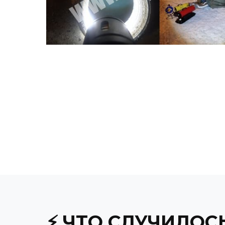
⚡ ЧТО СЛУЧИЛОС