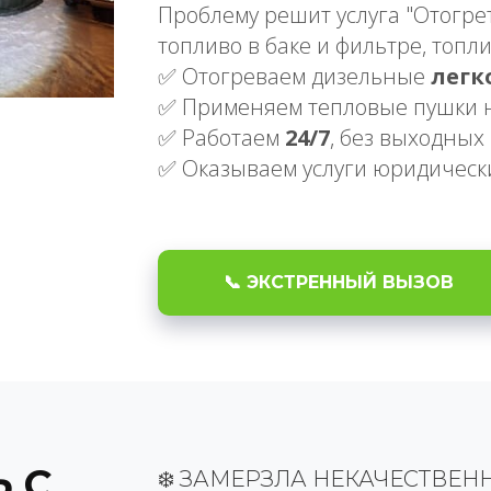
Проблему решит услуга "Отогре
топливо в баке и фильтре, топл
✅ Отогреваем дизельные
легк
✅ Применяем тепловые пушки 
✅ Работаем
24/7
, без выходных
✅ Оказываем услуги юридическ
📞 ЭКСТРЕННЫЙ ВЫЗОВ
Ь С
❄️ ЗАМЕРЗЛА НЕКАЧЕСТВЕН