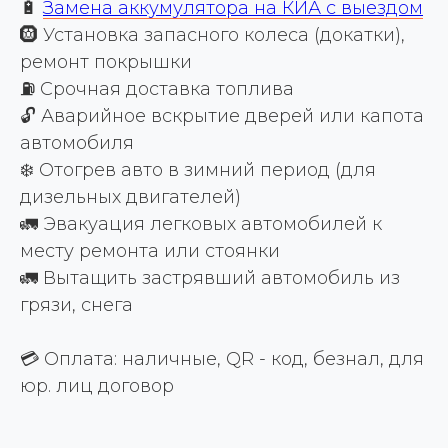
🔋
Замена аккумулятора на КИА с выездом
🛞 Установка запасного колеса (докатки),
ремонт покрышки
⛽ Срочная доставка топлива
🔓 Аварийное вскрытие дверей или капота
автомобиля
❄️ Отогрев авто в зимний период (для
дизельных двигателей)
🚛 Эвакуация легковых автомобилей к
месту ремонта или стоянки
🚛 Вытащить застрявший автомобиль из
грязи, снега
💳 Оплата: наличные, QR - код, безнал, для
юр. лиц договор