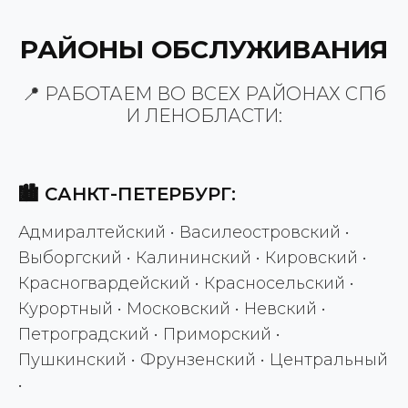
РАЙОНЫ ОБСЛУЖИВАНИЯ
📍 РАБОТАЕМ ВО ВСЕХ РАЙОНАХ СПб
И ЛЕНОБЛАСТИ:
🏙️ САНКТ-ПЕТЕРБУРГ:
Адмиралтейский • Василеостровский •
Выборгский • Калининский • Кировский •
Красногвардейский • Красносельский •
Курортный • Московский • Невский •
Петроградский • Приморский •
Пушкинский • Фрунзенский • Центральный
•