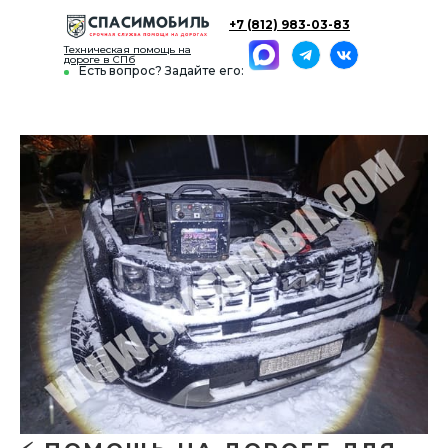
+7 (812) 983-03-83
Техническая помощь на
дороге в СПб
Есть вопрос? Задайте его: