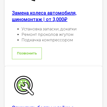
Замена колеса автомобиля,
шиномонтаж | от 3,000₽
Установка запаски, докатки
Ремонт проколов жгутом
Подкачка компрессором
Позвонить