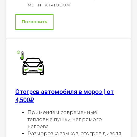
манипулятором
Позвонить
Отогрев автомобиля в мороз | от
4,500₽
Применяем современные
тепловые пушки непрямого
нагрева
Разморозка замков, отогрев дизеля