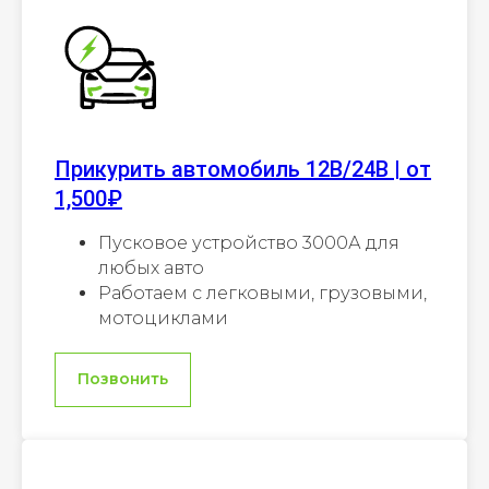
Прикурить автомобиль 12В/24В | от
1,500₽
Пусковое устройство 3000А для
любых авто
Работаем с легковыми, грузовыми,
мотоциклами
Позвонить