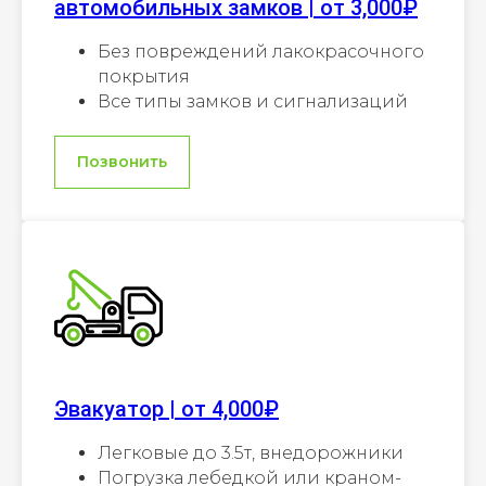
автомобильных замков | от 3,000₽
Без повреждений лакокрасочного
покрытия
Все типы замков и сигнализаций
Позвонить
Эвакуатор | от 4,000₽
Легковые до 3.5т, внедорожники
Погрузка лебедкой или краном-