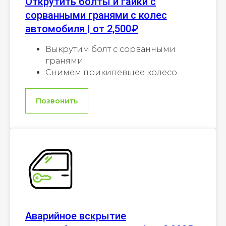
Открутить болты и гайки с
сорванными гранями с колес
автомобиля | от 2,500₽
Выкрутим болт с сорванными
гранями
Снимем прикипевшее колесо
Позвонить
Аварийное вскрытие