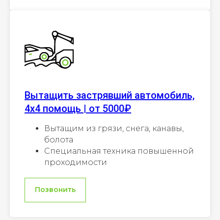
Вытащить застрявший автомобиль,
4х4 помощь | от 5000₽
Вытащим из грязи, снега, канавы,
болота
Специальная техника повышенной
проходимости
Позвонить