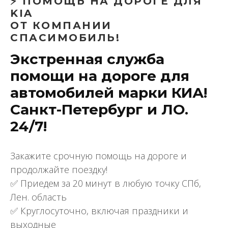
⚡ ПОМОЩЬ НА ДОРОГЕ ДЛЯ
KIA
ОТ КОМПАНИИ
СПАСИМОБИЛЬ!
Экстренная служба
помощи на дороге для
автомобилей марки КИА!
Санкт-Петербург и ЛО.
24/7!
Закажите срочную помощь на дороге и
продолжайте поездку!
✅ Приедем за 20 минут в любую точку СПб,
Лен. область
✅ Круглосуточно, включая праздники и
выходные