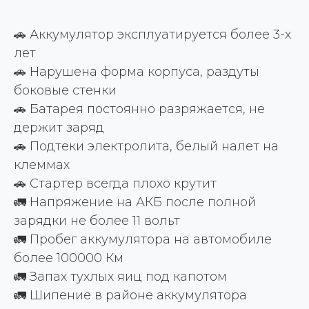
🚗 Аккумулятор эксплуатируется более 3-х
лет
🚗 Нарушена форма корпуса, раздуты
боковые стенки
🚗 Батарея постоянно разряжается, не
держит заряд
🚗 Подтеки электролита, белый налет на
клеммах
🚗 Стартер всегда плохо крутит
🚛 Напряжение на АКБ после полной
зарядки не более 11 вольт
🚛 Пробег аккумулятора на автомобиле
более 100000 Км
🚛 Запах тухлых яиц под капотом
🚛 Шипение в районе аккумулятора