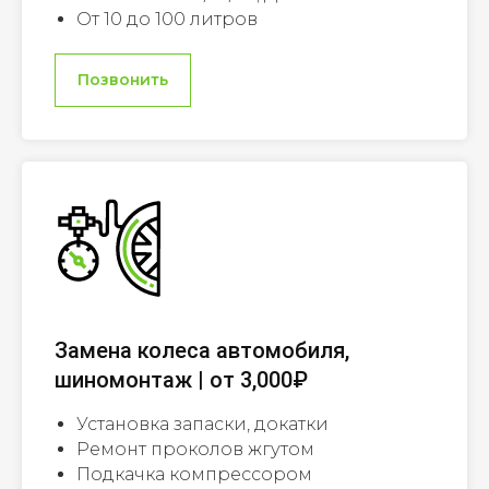
От 10 до 100 литров
Позвонить
Замена колеса автомобиля,
шиномонтаж | от 3,000₽
Установка запаски, докатки
Ремонт проколов жгутом
Подкачка компрессором