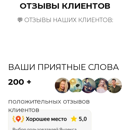
ОТЗЫВЫ КЛИЕНТОВ
💬 ОТЗЫВЫ НАШИХ КЛИЕНТОВ:
СпасиМобиль на карте Санкт‑Петербурга — Яндекс Карты