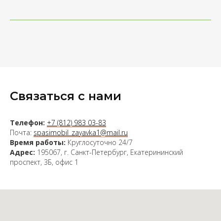
Связаться с нами
Телефон:
+7 (812) 983 03-83
Почта:
spasimobil_zayavka1@mail.ru
Время работы:
Круглосуточно 24/7
Адрес:
195067, г. Санкт-Петербург, Екатерининский
проспект, 3Б, офис 1