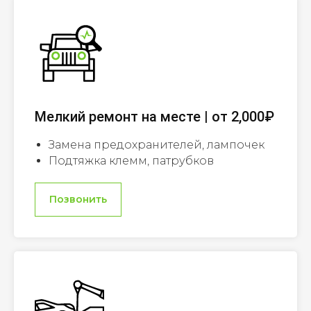
Мелкий ремонт на месте | от 2,000₽
Замена предохранителей, лампочек
Подтяжка клемм, патрубков
Позвонить