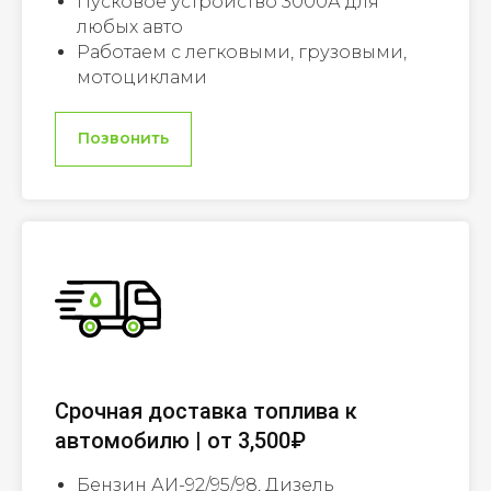
Пусковое устройство 3000А для
любых авто
Работаем с легковыми, грузовыми,
мотоциклами
Позвонить
Срочная доставка топлива к
автомобилю | от 3,500₽
Бензин АИ-92/95/98, Дизель