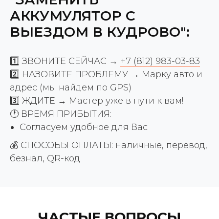
АККУМУЛЯТОР С
ВЫЕЗДОМ В КУДРОВО":
1️⃣ ЗВОНИТЕ СЕЙЧАС →
+7 (812) 983-03-83
2️⃣ НАЗОВИТЕ ПРОБЛЕМУ → Марку авто и
адрес (мы найдем по GPS)
3️⃣ ЖДИТЕ → Мастер уже в пути к вам!
🕐 ВРЕМЯ ПРИБЫТИЯ:
Согласуем удобное для Вас
💰 СПОСОБЫ ОПЛАТЫ: наличные, перевод,
безнал, QR-код
ЧАСТЫЕ ВОПРОСЫ