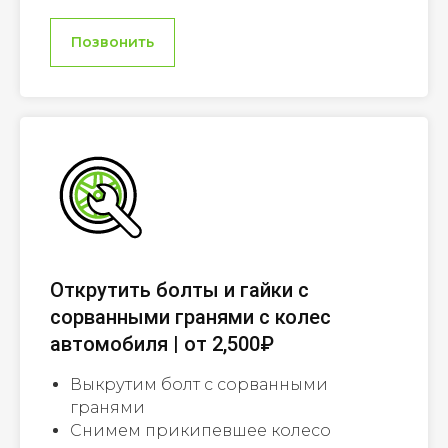
Позвонить
Открутить болты и гайки с
сорванными гранями с колес
автомобиля | от 2,500₽
Выкрутим болт с сорванными
гранями
Снимем прикипевшее колесо