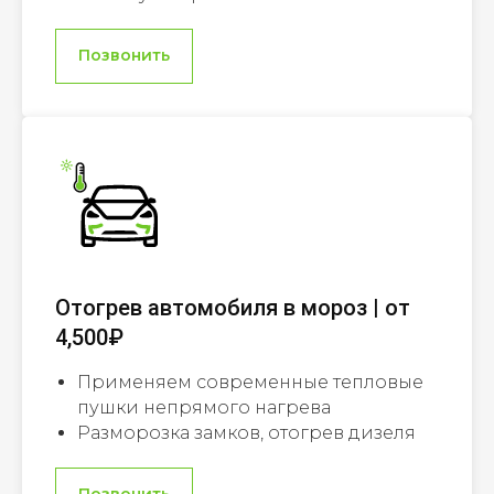
Позвонить
Отогрев автомобиля в мороз | от
4,500₽
Применяем современные тепловые
пушки непрямого нагрева
Разморозка замков, отогрев дизеля
Позвонить