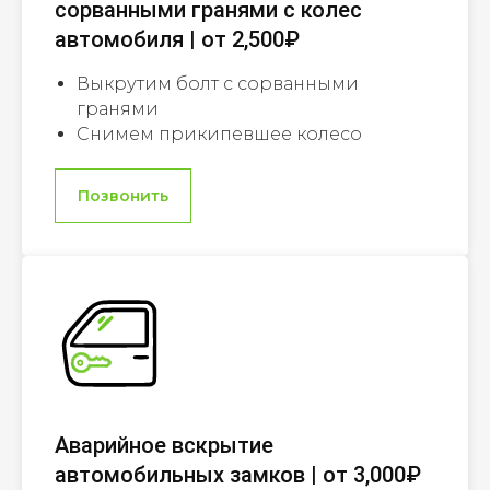
сорванными гранями с колес
автомобиля | от 2,500₽
Выкрутим болт с сорванными
гранями
Снимем прикипевшее колесо
Позвонить
Аварийное вскрытие
автомобильных замков | от 3,000₽