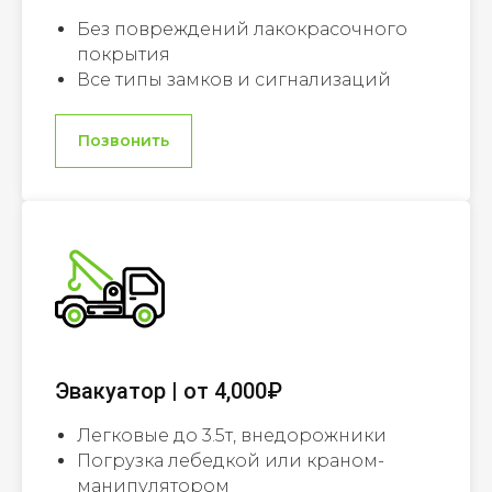
Без повреждений лакокрасочного
покрытия
Все типы замков и сигнализаций
Позвонить
Эвакуатор | от 4,000₽
Легковые до 3.5т, внедорожники
Погрузка лебедкой или краном-
манипулятором