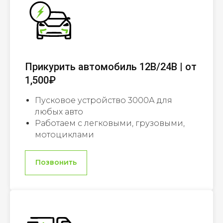
Прикурить автомобиль 12В/24В | от
1,500₽
Пусковое устройство 3000А для
любых авто
Работаем с легковыми, грузовыми,
мотоциклами
Позвонить