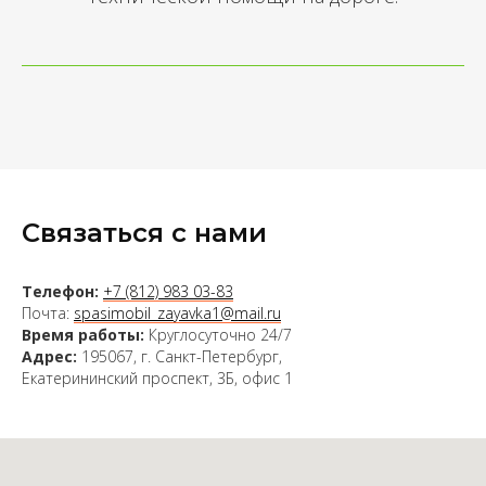
Связаться с нами
Телефон:
+7 (812) 983 03-83
Почта:
spasimobil_zayavka1@mail.ru
Время работы:
Круглосуточно 24/7
Адрес:
195067, г. Санкт-Петербург,
Екатерининский проспект, 3Б, офис 1