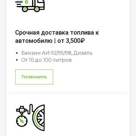
Срочная доставка топлива к
автомобилю | от 3,500₽
Бензин АИ-92/95/98, Дизель
От 10 до 100 литров
Позвонить