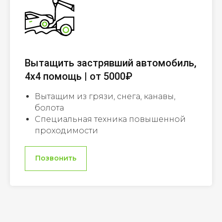
Вытащить застрявший автомобиль,
4х4 помощь | от 5000₽
Вытащим из грязи, снега, канавы,
болота
Специальная техника повышенной
проходимости
Позвонить