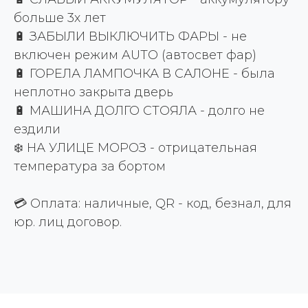
больше 3х лет
🔋 ЗАБЫЛИ ВЫКЛЮЧИТЬ ФАРЫ - не
включен режим AUTO (автосвет фар)
🔋 ГОРЕЛА ЛАМПОЧКА В САЛОНЕ - была
неплотно закрыта дверь
🔋 МАШИНА ДОЛГО СТОЯЛА - долго не
ездили
❄️ НА УЛИЦЕ МОРОЗ - отрицательная
температура за бортом
💳 Оплата: наличные, QR - код, безнал, для
юр. лиц договор.