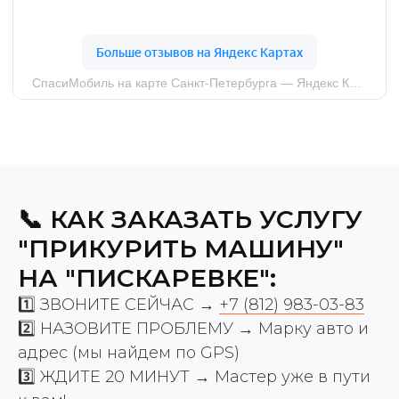
📞 КАК ЗАКАЗАТЬ УСЛУГУ
"ПРИКУРИТЬ МАШИНУ"
НА "ПИСКАРЕВКЕ":
1️⃣ ЗВОНИТЕ СЕЙЧАС →
+7 (812) 983-03-83
2️⃣ НАЗОВИТЕ ПРОБЛЕМУ → Марку авто и
адрес (мы найдем по GPS)
3️⃣ ЖДИТЕ 20 МИНУТ → Мастер уже в пути