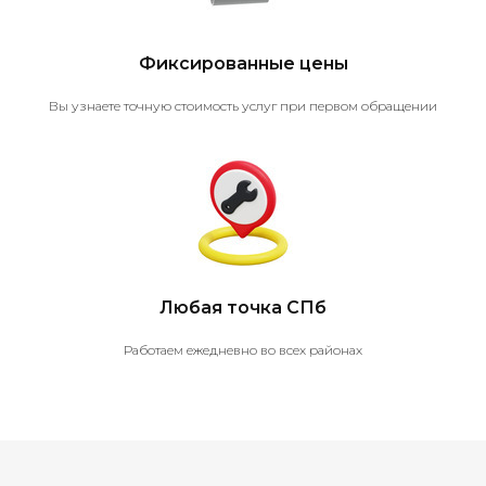
Фиксированные цены
Вы узнаете точную стоимость услуг при первом обращении
Любая точка СПб
Работаем ежедневно во всех районах