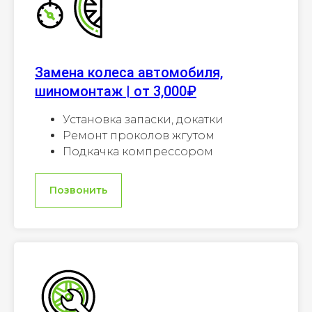
Замена колеса автомобиля,
шиномонтаж | от 3,000₽
Установка запаски, докатки
Ремонт проколов жгутом
Подкачка компрессором
Позвонить