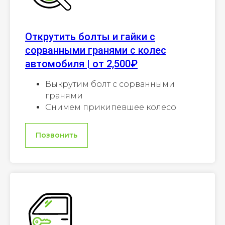
Открутить болты и гайки с
сорванными гранями с колес
автомобиля | от 2,500₽
Выкрутим болт с сорванными
гранями
Снимем прикипевшее колесо
Позвонить