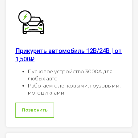
Прикурить автомобиль 12В/24В | от
1,500₽
Пусковое устройство 3000А для
любых авто
Работаем с легковыми, грузовыми,
мотоциклами
Позвонить