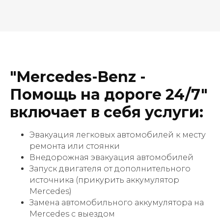
"Mercedes-Benz -
Помощь на дороге 24/7"
включает в себя услуги:
Эвакуация легковых автомобилей к месту
ремонта или стоянки
Внедорожная эвакуация автомобилей
Запуск двигателя от дополнительного
источника (прикурить аккумулятор
Mercedes)
Замена автомобильного аккумулятора на
Mercedes с выездом