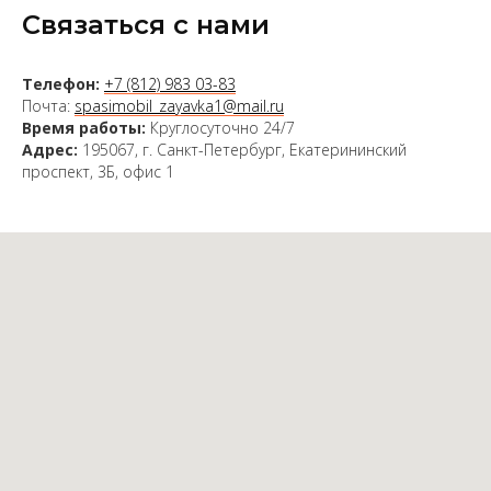
Связаться с нами
Телефон:
+7 (812) 983 03-83
Почта:
spasimobil_zayavka1@mail.ru
Время работы:
Круглосуточно 24/7
Адрес:
195067, г. Санкт-Петербург, Екатерининский
проспект, 3Б, офис 1