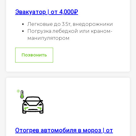
Эвакуатор | от 4,000₽
Легковые до 3.5т, внедорожники
Погрузка лебедкой или краном-
манипулятором
Позвонить
Отогрев автомобиля в мороз | от