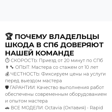
🏆 ПОЧЕМУ ВЛАДЕЛЬЦЫ
ВАШИ ПРИЯТНЫЕ СЛОВА
ШКОДА В СПб ДОВЕРЯЮТ
200 +
НАШЕЙ КОМАНДЕ
положительных отзывов
⏱️ СКОРОСТЬ: Приезд от 20 минут по СПб
клиентов
👨‍🔧 ОПЫТ: Мастера со стажем от 10 лет
💰 ЧЕСТНОСТЬ: Фиксируем цены на услуги
перед выездом мастера
🛡️ ГАРАНТИИ: Качество выполнения работ
обеспечены современным оборудованием
и опытом мастера
🚗 ВСЕ МОДЕЛИ: Octavia (Октавия) • Rapid