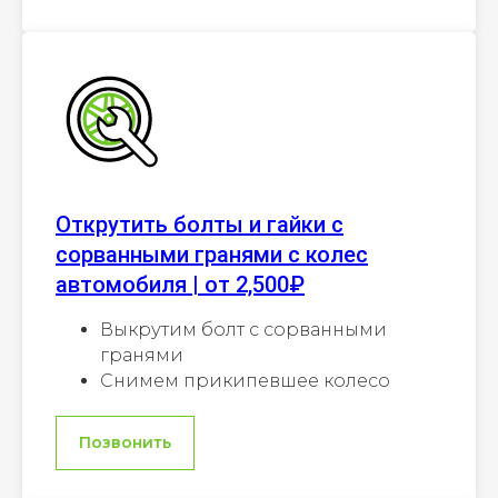
Открутить болты и гайки с
сорванными гранями с колес
автомобиля | от 2,500₽
Выкрутим болт с сорванными
гранями
Снимем прикипевшее колесо
Позвонить