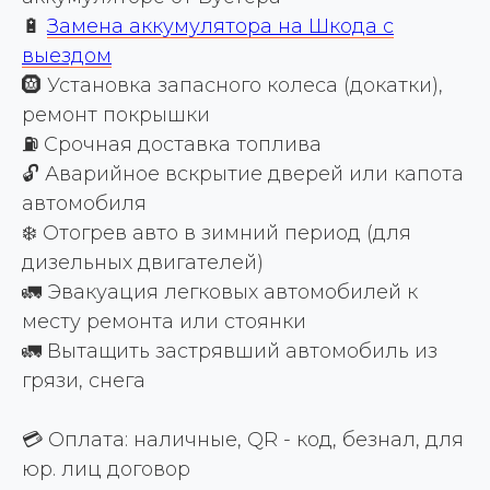
🔋
Замена аккумулятора на Шкода с
выездом
🛞 Установка запасного колеса (докатки),
ремонт покрышки
⛽ Срочная доставка топлива
🔓 Аварийное вскрытие дверей или капота
автомобиля
❄️ Отогрев авто в зимний период (для
дизельных двигателей)
🚛 Эвакуация легковых автомобилей к
месту ремонта или стоянки
🚛 Вытащить застрявший автомобиль из
грязи, снега
💳 Оплата: наличные, QR - код, безнал, для
юр. лиц договор