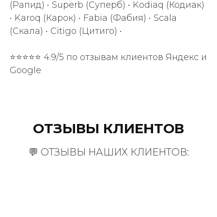
(Рапид) • Superb (Суперб) • Kodiaq (Кодиак)
• Karoq (Карок) • Fabia (Фабия) • Scala
(Скала) • Citigo (Цитиго) •
⭐⭐⭐⭐⭐ 4.9/5 по отзывам клиентов Яндекс и
Google
ОТЗЫВЫ КЛИЕНТОВ
💬 ОТЗЫВЫ НАШИХ КЛИЕНТОВ: