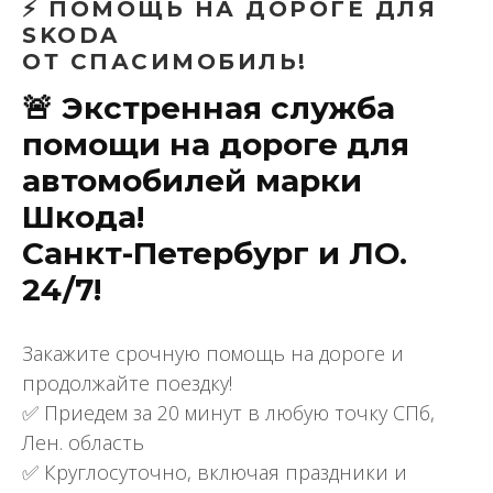
⚡ ПОМОЩЬ НА ДОРОГЕ ДЛЯ
SKODA
ОТ СПАСИМОБИЛЬ!
🚨 Экстренная служба
помощи на дороге для
автомобилей марки
Шкода!
Санкт-Петербург и ЛО.
24/7!
Закажите срочную помощь на дороге и
продолжайте поездку!
✅ Приедем за 20 минут в любую точку СПб,
Лен. область
✅ Круглосуточно, включая праздники и