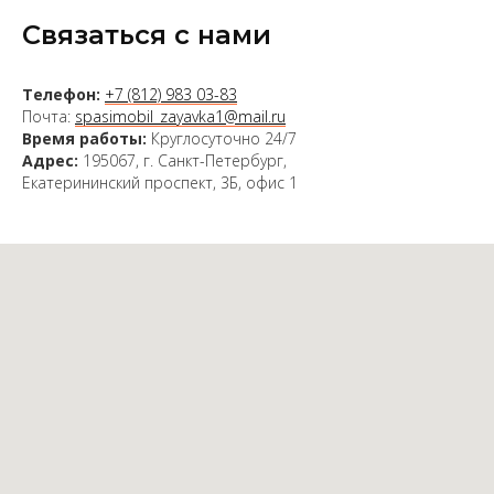
Связаться с нами
Телефон:
+7 (812) 983 03-83
Почта:
spasimobil_zayavka1@mail.ru
Время работы:
Круглосуточно 24/7
Адрес:
195067, г. Санкт-Петербург,
Екатерининский проспект, 3Б, офис 1