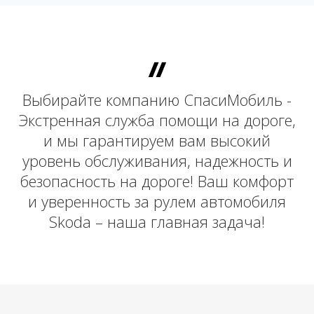
Выбирайте компанию СпасиМобиль -
Экстренная служба помощи на дороге,
и мы гарантируем вам высокий
уровень обслуживания, надежность и
безопасность на дороге! Ваш комфорт
и уверенность за рулем автомобиля
Skoda – наша главная задача!