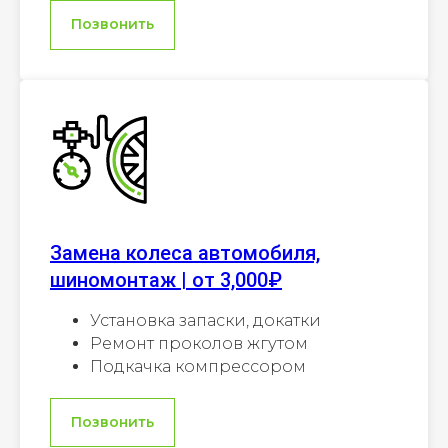
Позвонить
Замена колеса автомобиля,
шиномонтаж | от 3,000₽
Установка запаски, докатки
Ремонт проколов жгутом
Подкачка компрессором
Позвонить