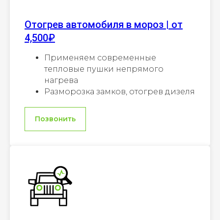
Отогрев автомобиля в мороз | от
4,500₽
Применяем современные
тепловые пушки непрямого
нагрева
Разморозка замков, отогрев дизеля
Позвонить