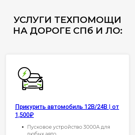
УСЛУГИ ТЕХПОМОЩИ
НА ДОРОГЕ СПб И ЛО:
Прикурить автомобиль 12В/24В | от
1,500₽
Пусковое устройство 3000А для
любых авто