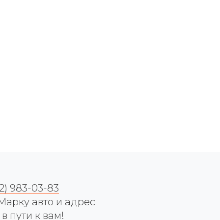
12) 983-03-83
рку авто и адрес
 пути к вам!