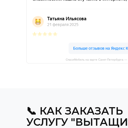
СпасиМобиль на карте Санкт‑Петербурга —
📞 КАК ЗАКАЗАТЬ
УСЛУГУ "ВЫТАЩИ