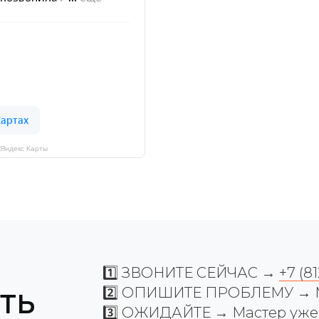
 Яндекс Карты
1️⃣ ЗВОНИТЕ СЕЙЧАС →
+7 (8
2️⃣ ОПИШИТЕ ПРОБЛЕМУ → Ма
ТЬ
3️⃣ ОЖИДАЙТЕ → Мастер уже в