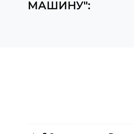
МАШИНУ":