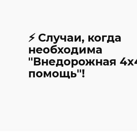
⚡ Случаи, когда
необходима
"Внедорожная 4х
помощь"!