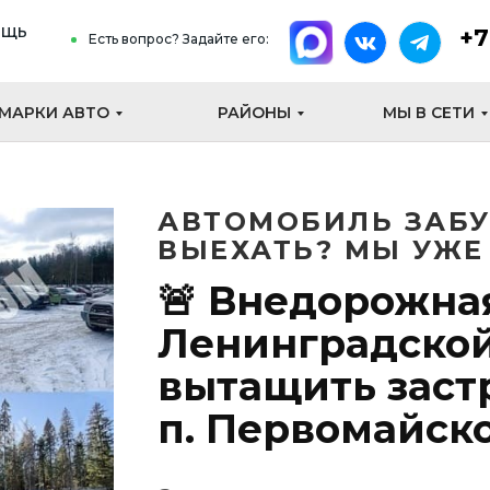
ощь
+7
Есть вопрос? Задайте его:
МАРКИ АВТО
РАЙОНЫ
МЫ В СЕТИ
АВТОМОБИЛЬ ЗАБУ
ВЫЕХАТЬ? МЫ УЖЕ 
🚨 Внедорожна
Ленинградской
вытащить зас
п. Первомайско