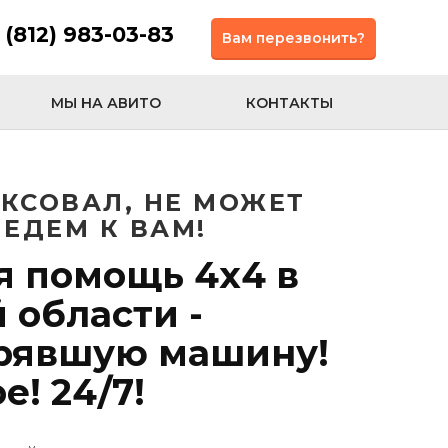
 (812) 983-03-83
Вам перезвонить?
МЫ НА АВИТО
КОНТАКТЫ
КСОВАЛ, НЕ МОЖЕТ
ЕДЕМ К ВАМ!
я помощь 4х4 в
 области -
трявшую машину!
е! 24/7!