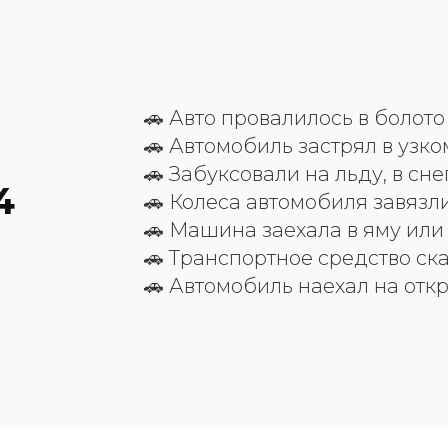
🚗 Авто провалилось в болото
🚗 Автомобиль застрял в узк
🚗 Забуксовали на льду, в сне
4
🚗 Колеса автомобиля завязли
🚗 Машина заехала в яму или
🚗 Транспортное средство ска
🚗 Автомобиль наехал на отк