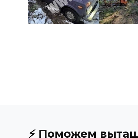
⚡ Поможем выта