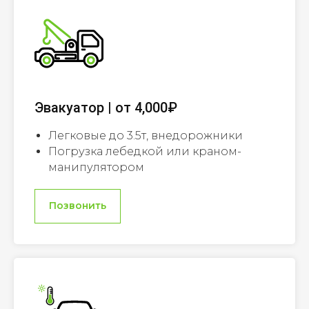
Эвакуатор | от 4,000₽
Легковые до 3.5т, внедорожники
Погрузка лебедкой или краном-
манипулятором
Позвонить