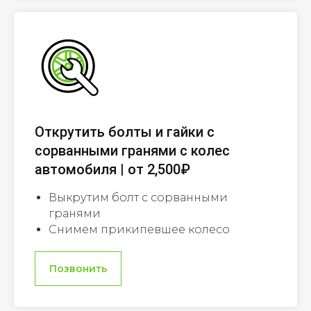
Открутить болты и гайки с
сорванными гранями с колес
автомобиля | от 2,500₽
Выкрутим болт с сорванными
гранями
Снимем прикипевшее колесо
Позвонить