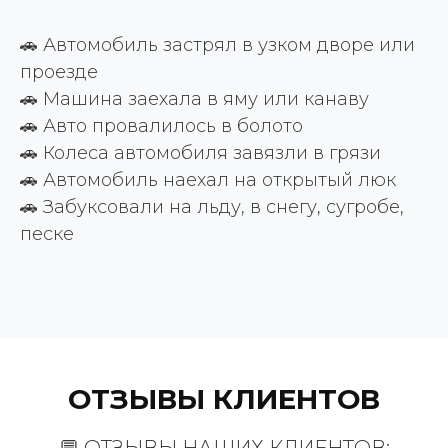
🚗 Автомобиль застрял в узком дворе или
проезде
🚗 Машина заехала в яму или канаву
🚗 Авто провалилось в болото
🚗 Колеса автомобиля завязли в грязи
🚗 Автомобиль наехал на открытый люк
🚗 Забуксовали на льду, в снегу, сугробе,
песке
ОТЗЫВЫ КЛИЕНТОВ