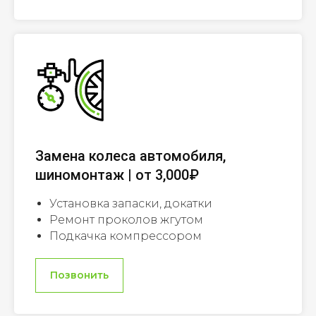
Замена колеса автомобиля,
шиномонтаж | от 3,000₽
Установка запаски, докатки
Ремонт проколов жгутом
Подкачка компрессором
Позвонить