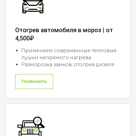
Отогрев автомобиля в мороз | от
4,500₽
Применяем современные тепловые
пушки непрямого нагрева
Разморозка замков, отогрев дизеля
Позвонить