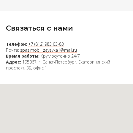
Связаться с нами
Телефон:
+7 (812) 983 03-83
Почта:
spasimobil_zayavka1@mail.ru
Время работы:
Круглосуточно 24/7
Адрес:
195067, г. Санкт-Петербург, Екатерининский
проспект, 3Б, офис 1