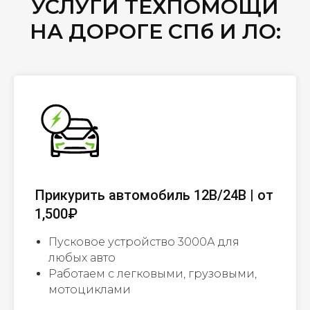
УСЛУГИ ТЕХПОМОЩИ
НА ДОРОГЕ СПб И ЛО:
Прикурить автомобиль 12В/24В | от
1,500₽
Пусковое устройство 3000А для
любых авто
Работаем с легковыми, грузовыми,
мотоциклами