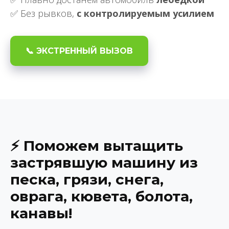
✅ Без рывков,
с контролируемым усилием
📞 ЭКСТРЕННЫЙ ВЫЗОВ
⚡ Поможем вытащить
застрявшую машину из
песка, грязи, снега,
оврага, кювета, болота,
канавы!