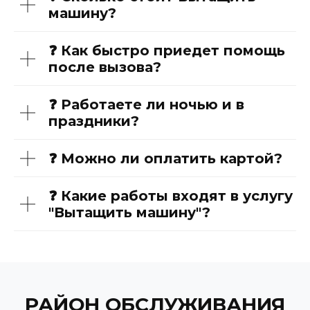
машину?
❓ Как быстро приедет помощь
после вызова?
❓ Работаете ли ночью и в
праздники?
❓ Можно ли оплатить картой?
❓ Какие работы входят в услугу
"Вытащить машину"?
РАЙОН ОБСЛУЖИВАНИЯ