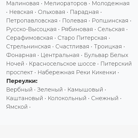
Малиновая • Мелиораторов • Молодежная
• Невская • Ольховая • Парадная •
Петропавловская • Полевая • Ропшинская •
Русско-Высоцкая • Рябиновая • Сельская •
Серафимовская • Старо Питерская •
Стрельнинская • Счастливая • Троицкая •
Фонарная • Центральная • Бульвар Белых
Ночей • Красносельское шоссе • Питерский
проспект • Набережная Реки Кикенки •
Переулки:
Вербный • Зеленый • Камышовый •
Каштановый • Колокольный • Снежный •
Ямской •