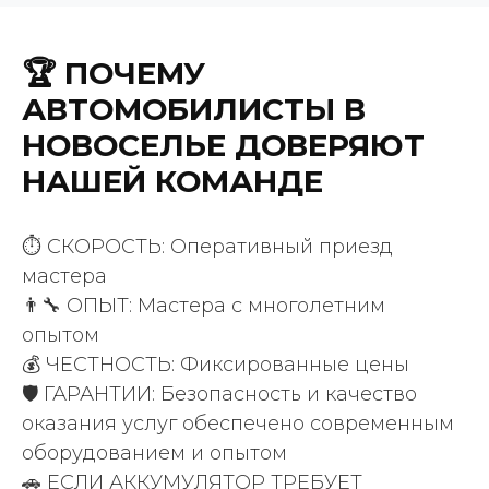
🏆 ПОЧЕМУ
АВТОМОБИЛИСТЫ В
НОВОСЕЛЬЕ ДОВЕРЯЮТ
НАШЕЙ КОМАНДЕ
ВАШИ ПРИЯТНЫЕ СЛОВА
⏱️ СКОРОСТЬ: Оперативный приезд
200 +
мастера
👨‍🔧 ОПЫТ: Мастера с многолетним
положительных отзывов
опытом
клиентов
💰 ЧЕСТНОСТЬ: Фиксированные цены
🛡️ ГАРАНТИИ: Безопасность и качество
оказания услуг обеспечено современным
оборудованием и опытом
🚗 ЕСЛИ АККУМУЛЯТОР ТРЕБУЕТ