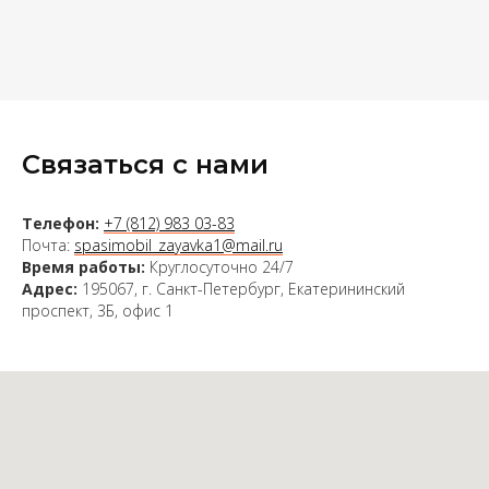
Связаться с нами
Телефон:
+7 (812) 983 03-83
Почта:
spasimobil_zayavka1@mail.ru
Время работы:
Круглосуточно 24/7
Адрес:
195067, г. Санкт-Петербург, Екатерининский
проспект, 3Б, офис 1