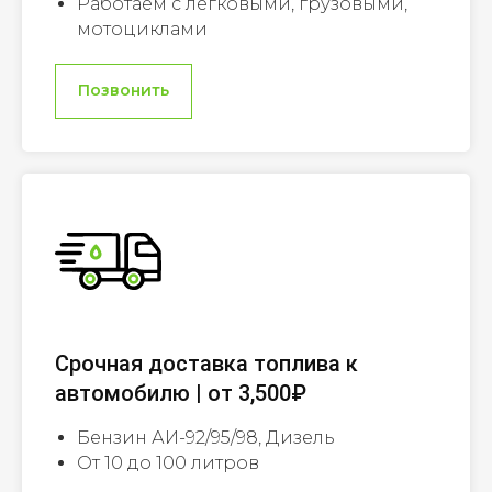
Работаем с легковыми, грузовыми,
мотоциклами
Позвонить
Срочная доставка топлива к
автомобилю | от 3,500₽
Бензин АИ-92/95/98, Дизель
От 10 до 100 литров