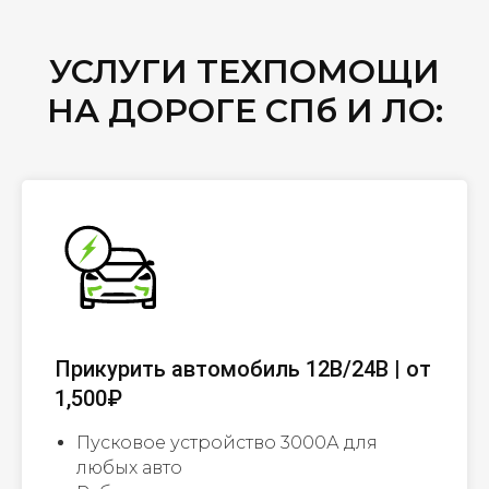
УСЛУГИ ТЕХПОМОЩИ
НА ДОРОГЕ СПб И ЛО:
Прикурить автомобиль 12В/24В | от
1,500₽
Пусковое устройство 3000А для
любых авто