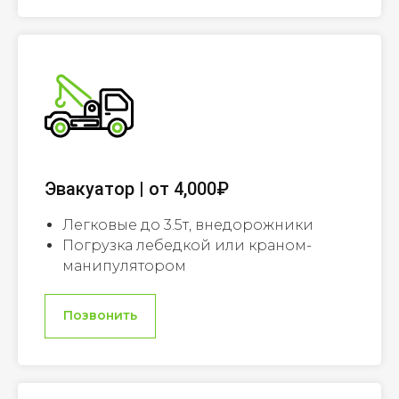
Эвакуатор | от 4,000₽
Легковые до 3.5т, внедорожники
Погрузка лебедкой или краном-
манипулятором
Позвонить