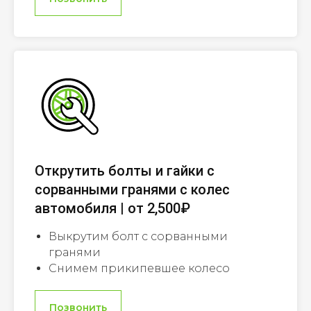
Открутить болты и гайки с
сорванными гранями с колес
автомобиля | от 2,500₽
Выкрутим болт с сорванными
гранями
Снимем прикипевшее колесо
Позвонить