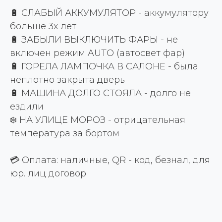
🔋 СЛАБЫЙ АККУМУЛЯТОР - аккумулятору
больше 3х лет
🔋 ЗАБЫЛИ ВЫКЛЮЧИТЬ ФАРЫ - не
включен режим AUTO (автосвет фар)
🔋 ГОРЕЛА ЛАМПОЧКА В САЛОНЕ - была
неплотно закрыта дверь
🔋 МАШИНА ДОЛГО СТОЯЛА - долго не
ездили
❄️ НА УЛИЦЕ МОРОЗ - отрицательная
температура за бортом
💳 Оплата: наличные, QR - код, безнал, для
юр. лиц договор