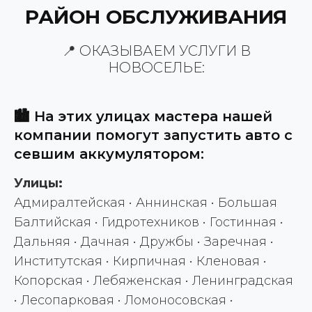
РАЙОН ОБСЛУЖИВАНИЯ
📍 ОКАЗЫВАЕМ УСЛУГИ В
НОВОСЕЛЬЕ:
🏙️ На этих улицах мастера нашей
компании помогут запустить авто с
севшим аккумулятором:
Улицы:
Адмиралтейская • Аннинская • Большая
Балтийская • Гидротехников • Гостинная •
Дальняя • Дачная • Дружбы • Заречная •
Институтская • Кирпичная • Кленовая •
Копорская • Лебяженская • Ленинградская
• Лесопарковая • Ломоносовская •