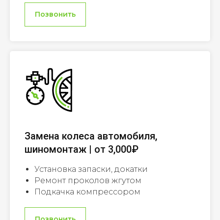
Позвонить
Замена колеса автомобиля,
шиномонтаж | от 3,000₽
Установка запаски, докатки
Ремонт проколов жгутом
Подкачка компрессором
Позвонить