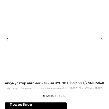
Аккумулятор автомобильный HYUNDAI Bolt 60 а/ч SMF55840
R
Артикул:
Аккумулятор автомобильный HYUNDAI Bolt 60 а/ч SMF5
8 129
р.
8 789
р.
Подробнее