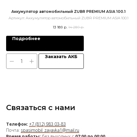
Аккумулятор автомобильный ZUBR PREMIUM ASIA 100.1
Артикул:
Аккумулятор автомобильный ZUBR PREMIUM ASIA 100.1
13 189
р.
14 289
р.
Подробнее
Заказать АКБ
Связаться с нами
Телефон:
+7 (812) 983 03-83
Почта:
spasimobil_zayavka1@mail.ru
Время работы:
без выходных с
07:00 по 00:00