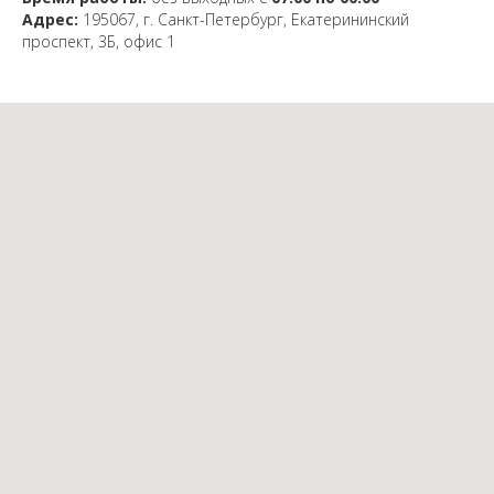
Адрес:
195067, г. Санкт-Петербург, Екатерининский
проспект, 3Б, офис 1