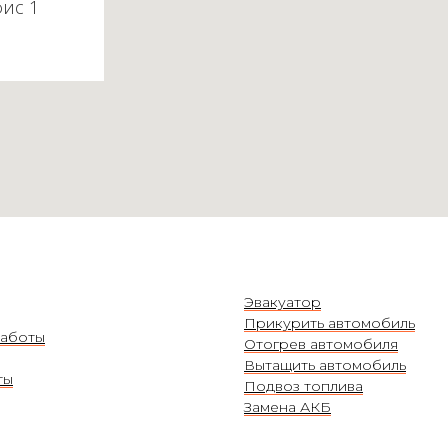
фис 1
Эвакуатор
Прикурить автомобиль
аботы
Отогрев автомобиля
Вытащить автомобиль
ты
Подвоз топлива
Замена АКБ