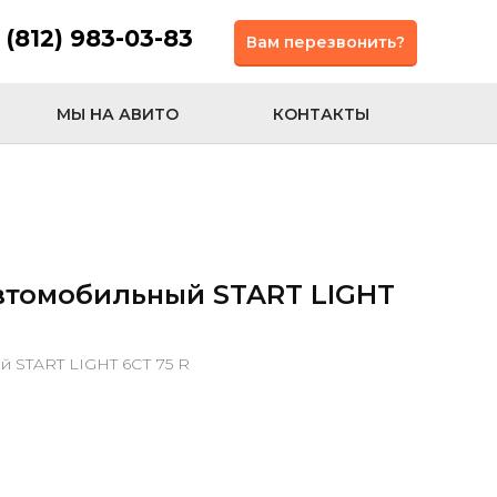
 (812) 983-03-83
Вам перезвонить?
МЫ НА АВИТО
КОНТАКТЫ
втомобильный START LIGHT
 START LIGHT 6СТ 75 R