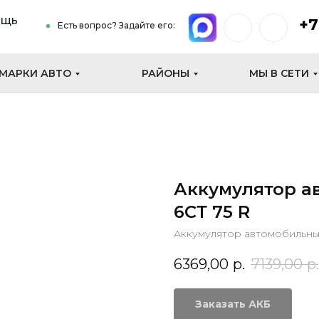
ощь
+7
Есть вопрос? Задайте его:
МАРКИ АВТО
РАЙОНЫ
МЫ В СЕТИ
Аккумулятор а
6СТ 75 R
Аккумулятор автомобильный
6369,00
р.
7139,00
р.
Заказать АКБ