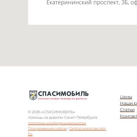
Екатерининский проспект, 3Б, о
Цены
Наши р
Статьи
© 2026 «СПАСИМОБИЛЬ»
Контак
помощь на дорогах Санкт-Петербурга
политика конфиденциальности
Продвижение сайтов
|
Digital агентство Ad-
Ex