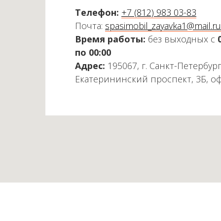
Телефон:
+7 (812) 983 03-83
Почта:
spasimobil_zayavka1@mail.ru
Время работы:
без выходных с
по 00:00
Адрес:
195067, г. Санкт-Петербург
Екатерининский проспект, 3Б, о