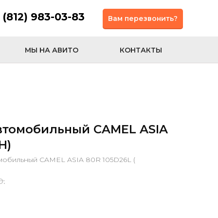
 (812) 983-03-83
Вам перезвонить?
МЫ НА АВИТО
КОНТАКТЫ
втомобильный CAMEL ASIA
H)
мобильный CAMEL ASIA 80R 105D26L (
р.