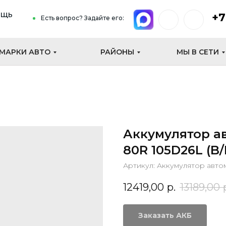
ощь
+7
Есть вопрос? Задайте его:
МАРКИ АВТО
РАЙОНЫ
МЫ В СЕТИ
Аккумулятор а
80R 105D26L (B/
Артикул:
Аккумулятор авто
12419,00
р.
13189,00
Заказать АКБ