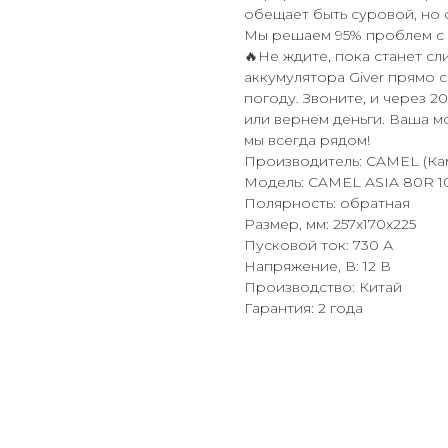
обещает быть суровой, но 
Мы решаем 95% проблем с 
🔥Не ждите, пока станет с
аккумулятора Giver прямо 
погоду. Звоните, и через 2
или вернем деньги. Ваша м
мы всегда рядом!
Производитель: CAMEL (Ка
Модель: CAMEL ASIA 80R 10
Полярность: обратная
Размер, мм: 257x170x225
Пусковой ток: 730 А
Напряжение, В: 12 В
Производство: Китай
Гарантия: 2 года