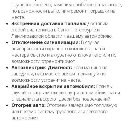
спущенное колесо, заменим пробитое на запасное,
по возможности выполним ремонт покрышки на
месте.
Экстренная доставка топлива:
Доставим
любой вид топлива в Санкт-Петербурге и
Ленинградской области к вашему автомобилю.
Отключение сигнализации:
В случае
неисправности охранного комплекса, наши
мастера быстро и аккуратно отключат его или по
возможности отремонтируют.
Автоэлектрик-Диагност:
Если машина не
заводится, наш мастер выявит причину и по
возможности устранит на месте.
Аварийное вскрытие автомобиля:
Если вы
случайно закрыли ключи внутри автомобиля, наши
специалисты вскроют двери без повреждений.
Отогрев авто:
Отогреем замерзшую топливную
или пневмо систему грузового или легкового
автомобиля.