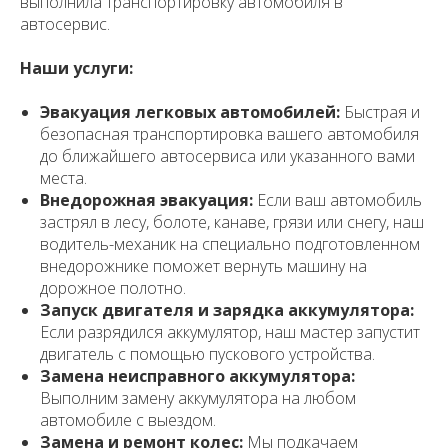
выполнила транспортировку автомобиля в
автосервис.
Наши услуги:
Эвакуация легковых автомобилей:
Быстрая и
безопасная транспортировка вашего автомобиля
до ближайшего автосервиса или указанного вами
места.
Внедорожная эвакуация:
Если ваш автомобиль
застрял в лесу, болоте, канаве, грязи или снегу, наш
водитель-механик на специально подготовленном
внедорожнике поможет вернуть машину на
дорожное полотно.
Запуск двигателя и зарядка аккумулятора:
Если разрядился аккумулятор, наш мастер запустит
двигатель с помощью пускового устройства.
Замена неисправного аккумулятора:
Выполним замену аккумулятора на любом
автомобиле с выездом.
Замена и ремонт колес:
Мы подкачаем