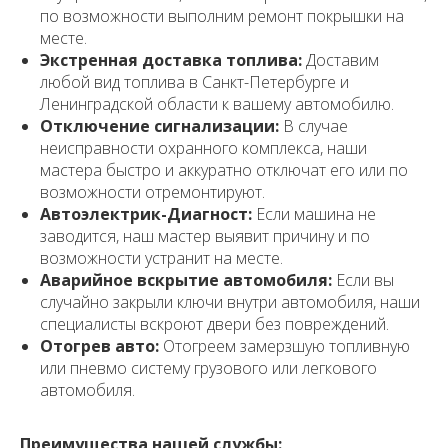
по возможности выполним ремонт покрышки на
месте.
Экстренная доставка топлива:
Доставим
любой вид топлива в Санкт-Петербурге и
Ленинградской области к вашему автомобилю.
Отключение сигнализации:
В случае
неисправности охранного комплекса, наши
мастера быстро и аккуратно отключат его или по
возможности отремонтируют.
Автоэлектрик-Диагност:
Если машина не
заводится, наш мастер выявит причину и по
возможности устранит на месте.
Аварийное вскрытие автомобиля:
Если вы
случайно закрыли ключи внутри автомобиля, наши
специалисты вскроют двери без повреждений.
Отогрев авто:
Отогреем замерзшую топливную
или пневмо систему грузового или легкового
автомобиля.
Преимущества нашей службы: