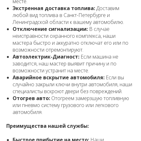
месте.
Экстренная доставка топлива:
Доставим
любой вид топлива в Санкт-Петербурге и
Ленинградской области к вашему автомобилю.
Отключение сигнализации:
В случае
неисправности охранного комплекса, наши
мастера быстро и аккуратно отключат его или по
возможности отремонтируют.
Автоэлектрик-Диагност:
Если машина не
заводится, наш мастер выявит причину и по
возможности устранит на месте.
Аварийное вскрытие автомобиля:
Если вы
случайно закрыли ключи внутри автомобиля, наши
специалисты вскроют двери без повреждений.
Отогрев авто:
Отогреем замерзшую топливную
или пневмо систему грузового или легкового
автомобиля.
Преимущества нашей службы:
Быстрое прибытие на место:
Наши