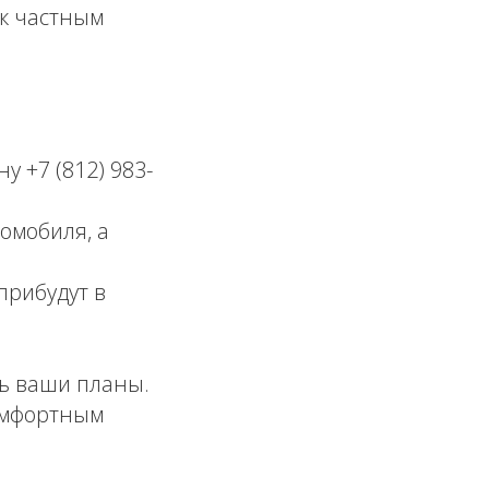
к частным
 +7 (812) 983-
омобиля, а
рибудут в
ь ваши планы.
омфортным