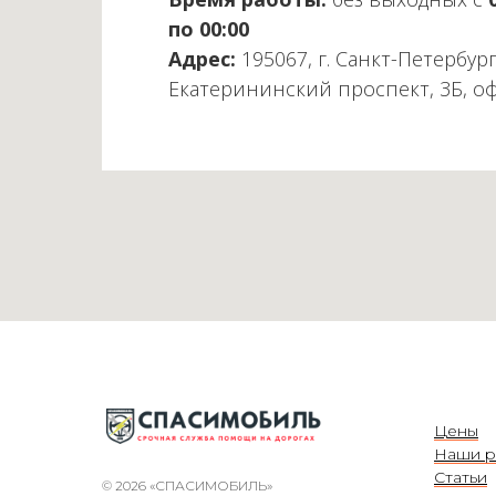
по 00:00
Адрес:
195067, г. Санкт-Петербург
Екатерининский проспект, 3Б, о
Цены
Наши р
Статьи
© 2026 «СПАСИМОБИЛЬ»