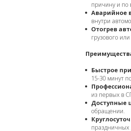
причину и по 
Аварийное 
внутри автом
Отогрев авт
грузового или
Преимущества
Быстрое при
15-30 минут п
Профессион
из первых в С
Доступные 
обращении.
Круглосуточ
праздничных 