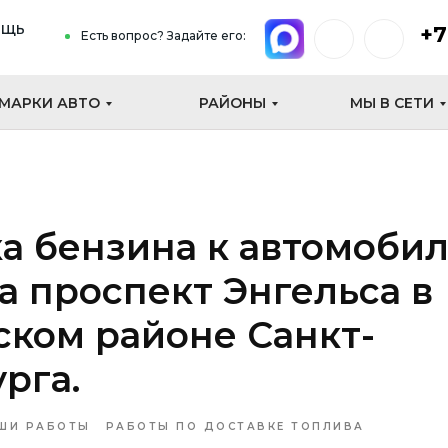
ощь
+7
Есть вопрос? Задайте его:
МАРКИ АВТО
РАЙОНЫ
МЫ В СЕТИ
а бензина к автомоби
на проспект Энгельса в
ком районе Санкт-
рга.
ШИ РАБОТЫ
РАБОТЫ ПО ДОСТАВКЕ ТОПЛИВА