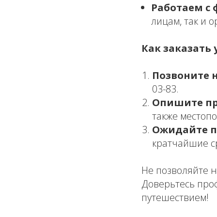
Работаем с 
лицам, так и 
Как заказать у
Позвоните 
03-83.
Опишите пр
также местоп
Ожидайте п
кратчайшие с
Не позволяйте 
Доверьтесь про
путешествием!