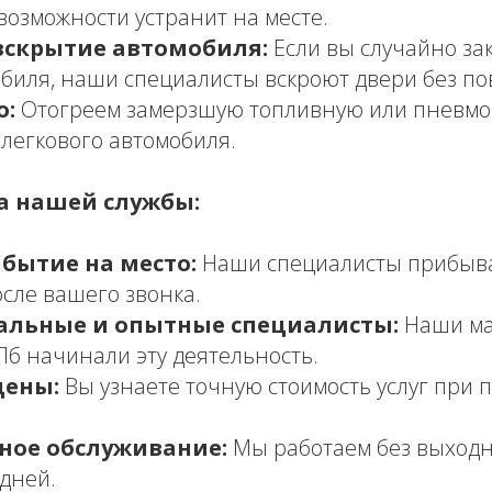
возможности устранит на месте.
вскрытие автомобиля:
Если вы случайно за
обиля, наши специалисты вскроют двери без п
о:
Отогреем замерзшую топливную или пневмо
 легкового автомобиля.
 нашей службы:
бытие на место:
Наши специалисты прибыва
осле вашего звонка.
альные и опытные специалисты:
Наши ма
Пб начинали эту деятельность.
цены:
Вы узнаете точную стоимость услуг при 
ное обслуживание:
Мы работаем без выход
дней.