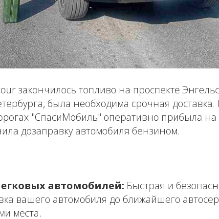
tour закончилось топливо на проспекте Энгель
тербурга, была необходима срочная доставка.
орогах "СпасиМобиль" оперативно прибыла на 
ила дозаправку автомобиля бензином.
легковых автомобилей:
Быстрая и безопасн
вка вашего автомобиля до ближайшего автосер
ми места.