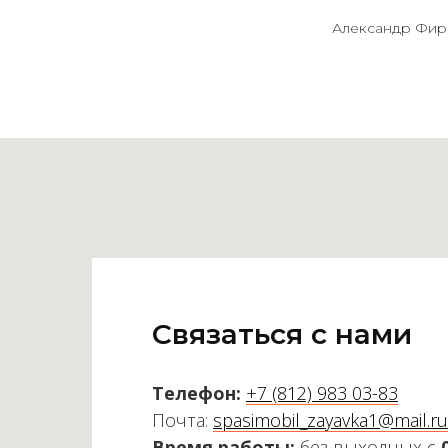
Александр Фир
Связаться с нами
Телефон:
+7 (812) 983 03-83
Почта:
spasimobil_zayavka1@mail.ru
Время работы:
без выходных с