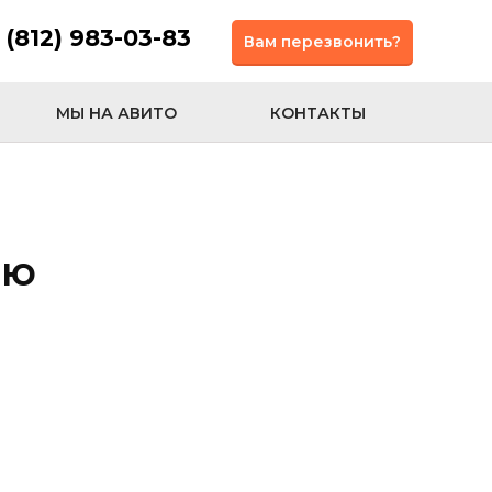
 (812) 983-03-83
Вам перезвонить?
МЫ НА АВИТО
КОНТАКТЫ
лю