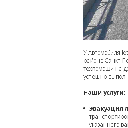
У Автомобиля Je
районе Санкт-Пе
техпомощи на д
успешно выполн
Наши услуги:
Эвакуация 
транспортиро
указанного ва