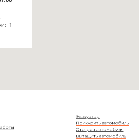
,
фис 1
Эвакуатор
Прикурить автомобиль
аботы
Отогрев автомобиля
Вытащить автомобиль