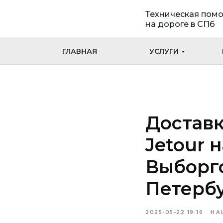
Техническая пом
на дороге в СПб
ГЛАВНАЯ
УСЛУГИ
Доставк
Jetour 
Выборгс
Петербу
2025-05-22 19:16
НА