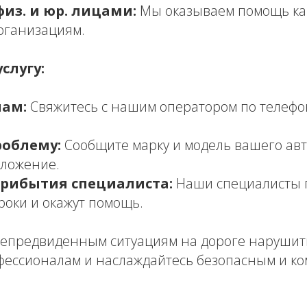
физ. и юр. лицами:
Мы оказываем помощь ка
организациям.
слугу:
нам:
Свяжитесь с нашим оператором по телефону
облему:
Сообщите марку и модель вашего авт
оложение.
рибытия специалиста:
Наши специалисты п
роки и окажут помощь.
непредвиденным ситуациям на дороге нарушит
фессионалам и наслаждайтесь безопасным и к