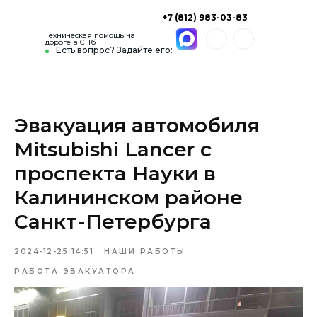
+7 (812) 983-03-83
Техническая помощь на
дороге в СПб
Есть вопрос? Задайте его:
Эвакуация автомобиля
Mitsubishi Lancer с
проспекта Науки в
Калининском районе
Санкт-Петербурга
2024-12-25 14:51
НАШИ РАБОТЫ
РАБОТА ЭВАКУАТОРА