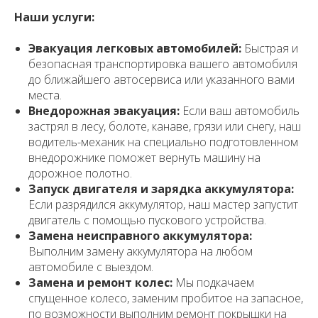
Наши услуги:
Эвакуация легковых автомобилей:
Быстрая и
безопасная транспортировка вашего автомобиля
до ближайшего автосервиса или указанного вами
места.
Внедорожная эвакуация:
Если ваш автомобиль
застрял в лесу, болоте, канаве, грязи или снегу, наш
водитель-механик на специально подготовленном
внедорожнике поможет вернуть машину на
дорожное полотно.
Запуск двигателя и зарядка аккумулятора:
Если разрядился аккумулятор, наш мастер запустит
двигатель с помощью пускового устройства.
Замена неисправного аккумулятора:
Выполним замену аккумулятора на любом
автомобиле с выездом.
Замена и ремонт колес:
Мы подкачаем
спущенное колесо, заменим пробитое на запасное,
по возможности выполним ремонт покрышки на