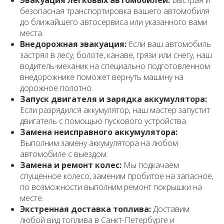
Эвакуация легковых автомобилей:
Быстрая и
безопасная транспортировка вашего автомобиля
до ближайшего автосервиса или указанного вами
места.
Внедорожная эвакуация:
Если ваш автомобиль
застрял в лесу, болоте, канаве, грязи или снегу, наш
водитель-механик на специально подготовленном
внедорожнике поможет вернуть машину на
дорожное полотно.
Запуск двигателя и зарядка аккумулятора:
Если разрядился аккумулятор, наш мастер запустит
двигатель с помощью пускового устройства.
Замена неисправного аккумулятора:
Выполним замену аккумулятора на любом
автомобиле с выездом.
Замена и ремонт колес:
Мы подкачаем
спущенное колесо, заменим пробитое на запасное,
по возможности выполним ремонт покрышки на
месте.
Экстренная доставка топлива:
Доставим
любой вид топлива в Санкт-Петербурге и