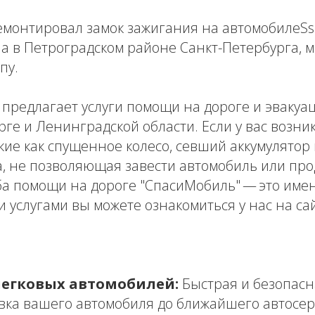
емонтировал замок зажигания на автомобилеSs
а в Петроградском районе Санкт-Петербурга, 
пу.
предлагает услуги помощи на дороге и эвакуа
рге и Ленинградской области. Если у вас возни
кие как спущенное колесо, севший аккумулятор
а, не позволяющая завести автомобиль или пр
жба помощи на дороге "СпасиМобиль" — это имен
 услугами вы можете ознакомиться у нас на сай
легковых автомобилей:
Быстрая и безопасн
вка вашего автомобиля до ближайшего автосер