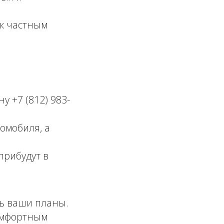
к частным
 +7 (812) 983-
омобиля, а
рибудут в
ь ваши планы.
омфортным