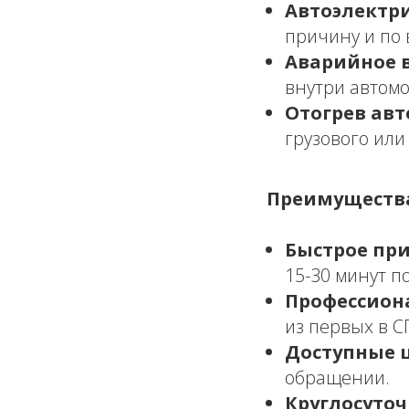
Автоэлектри
причину и по 
Аварийное 
внутри автом
Отогрев авт
грузового или
Преимущества
Быстрое при
15-30 минут п
Профессион
из первых в С
Доступные 
обращении.
Круглосуточ