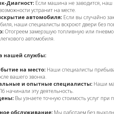
к-Диагност:
Если машина не заводится, наш
возможности устранит на месте.
вскрытие автомобиля:
Если вы случайно за
обиля, наши специалисты вскроют двери без п
о:
Отогреем замерзшую топливную или пневмо
 легкового автомобиля.
 нашей службы:
бытие на место:
Наши специалисты прибыва
осле вашего звонка.
альные и опытные специалисты:
Наши ма
Пб начинали эту деятельность.
цены:
Вы узнаете точную стоимость услуг при 
ное обслуживание:
Мы работаем без выход