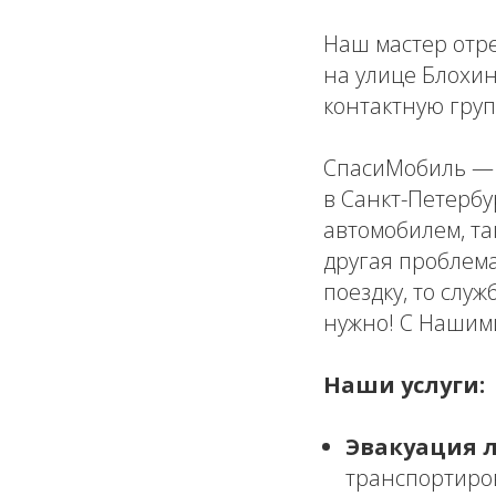
Наш мастер отр
на улице Блохин
контактную груп
СпасиМобиль — 
в Санкт-Петербу
автомобилем, та
другая проблем
поездку, то слу
нужно! С Нашими
Наши услуги:
Эвакуация 
транспортиро