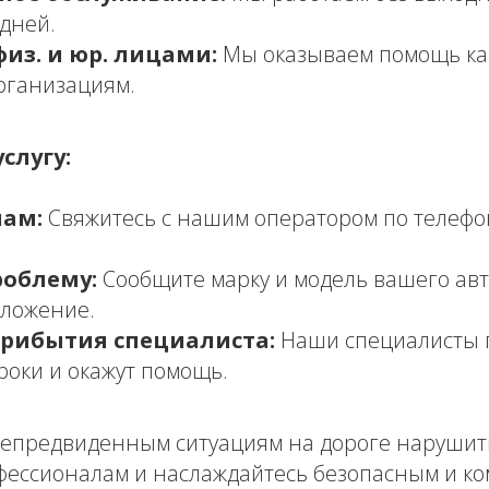
дней.
физ. и юр. лицами:
Мы оказываем помощь ка
организациям.
слугу:
нам:
Свяжитесь с нашим оператором по телефону
облему:
Сообщите марку и модель вашего авт
оложение.
рибытия специалиста:
Наши специалисты п
роки и окажут помощь.
непредвиденным ситуациям на дороге нарушит
фессионалам и наслаждайтесь безопасным и к