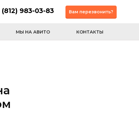
 (812) 983-03-83
Вам перезвонить?
МЫ НА АВИТО
КОНТАКТЫ
на
ом