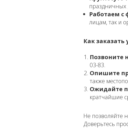
праздничных 
Работаем с 
лицам, так и 
Как заказать у
Позвоните 
03-83.
Опишите пр
также местоп
Ожидайте п
кратчайшие с
Не позволяйте 
Доверьтесь про