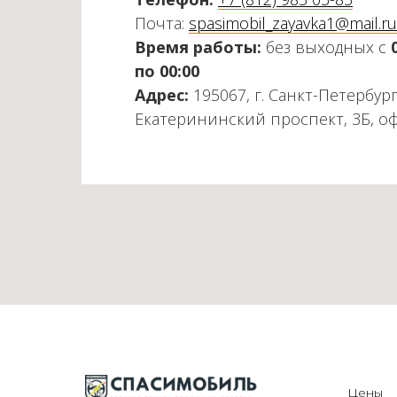
Почта:
spasimobil_zayavka1@mail.ru
Время работы:
без выходных с
по 00:00
Адрес:
195067, г. Санкт-Петербург
Екатерининский проспект, 3Б, о
Цены