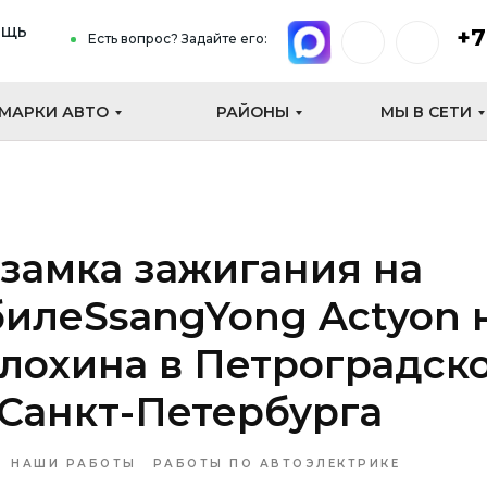
ощь
+7
Есть вопрос? Задайте его:
МАРКИ АВТО
РАЙОНЫ
МЫ В СЕТИ
замка зажигания на
илеSsangYong Actyon 
лохина в Петроградск
Санкт-Петербурга
НАШИ РАБОТЫ
РАБОТЫ ПО АВТОЭЛЕКТРИКЕ