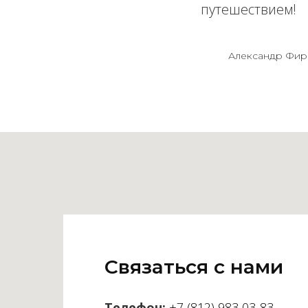
путешествием!
Александр Фир
Связаться с нами
Телефон:
+7 (812) 983 03-83