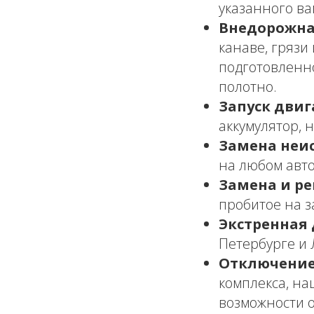
указанного ва
Внедорожна
канаве, грязи
подготовленн
полотно.
Запуск двиг
аккумулятор, 
Замена неи
на любом авто
Замена и ре
пробитое на з
Экстренная 
Петербурге и 
Отключение
комплекса, на
возможности 