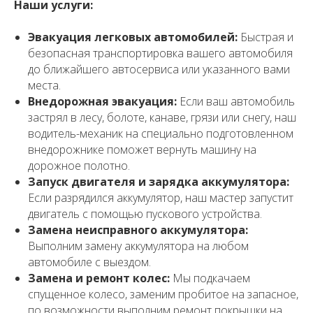
Наши услуги:
Эвакуация легковых автомобилей:
Быстрая и
безопасная транспортировка вашего автомобиля
до ближайшего автосервиса или указанного вами
места.
Внедорожная эвакуация:
Если ваш автомобиль
застрял в лесу, болоте, канаве, грязи или снегу, наш
водитель-механик на специально подготовленном
внедорожнике поможет вернуть машину на
дорожное полотно.
Запуск двигателя и зарядка аккумулятора:
Если разрядился аккумулятор, наш мастер запустит
двигатель с помощью пускового устройства.
Замена неисправного аккумулятора:
Выполним замену аккумулятора на любом
автомобиле с выездом.
Замена и ремонт колес:
Мы подкачаем
спущенное колесо, заменим пробитое на запасное,
по возможности выполним ремонт покрышки на