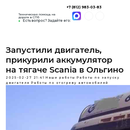
+7 (812) 983-03-83
Техническая помощь на
дороге в СПб
Есть вопрос? Задайте его:
Запустили двигатель,
прикурили аккумулятор
на тягаче Scania в Ольгино
2025-02-27 21:41
Наши работы
Работы по запуску
двигателя
Работы по отогреву автомобилей