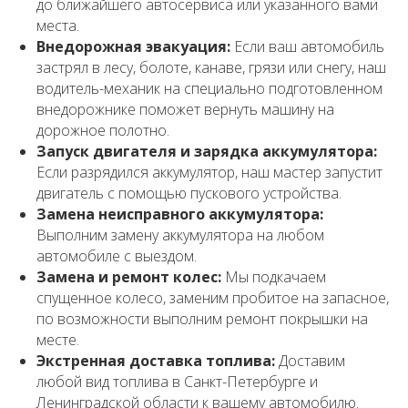
до ближайшего автосервиса или указанного вами
места.
Внедорожная эвакуация:
Если ваш автомобиль
застрял в лесу, болоте, канаве, грязи или снегу, наш
водитель-механик на специально подготовленном
внедорожнике поможет вернуть машину на
дорожное полотно.
Запуск двигателя и зарядка аккумулятора:
Если разрядился аккумулятор, наш мастер запустит
двигатель с помощью пускового устройства.
Замена неисправного аккумулятора:
Выполним замену аккумулятора на любом
автомобиле с выездом.
Замена и ремонт колес:
Мы подкачаем
спущенное колесо, заменим пробитое на запасное,
по возможности выполним ремонт покрышки на
месте.
Экстренная доставка топлива:
Доставим
любой вид топлива в Санкт-Петербурге и
Ленинградской области к вашему автомобилю.