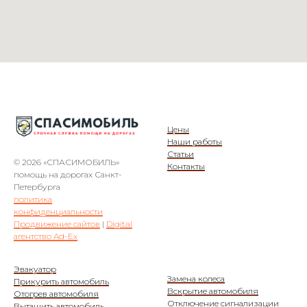
Цены
Наши работы
Статьи
© 2026 «СПАСИМОБИЛЬ»
Контакты
помощь на дорогах Санкт-
Петербурга
политика
конфиденциальности
Продвижение сайтов
|
Digital
агентство Ad-Ex
Эвакуатор
Замена колеса
Прикурить автомобиль
Вскрытие автомобиля
Отогрев автомобиля
Отключение сигнализации
Вытащить автомобиль