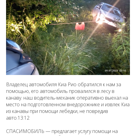
Владелец автомобиля Киа Рио обратился к нам за
помощью, его автомобиль провалился в лесу в
канаву. наш водитель-механик оперативно выехал на
место на подготовленном внедорожнике и извлек Киа
из канавы при помощи лебедки, не повредив
авто.13:12
СПАСИМОБИЛЬ — предлагает услугу помощи на