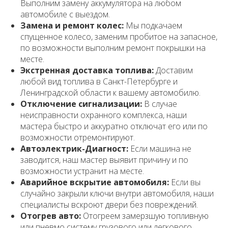
Выполним замену аккумулятора на любом
автомобиле с выездом.
Замена и ремонт колес:
Мы подкачаем
спущенное колесо, заменим пробитое на запасное,
по возможности выполним ремонт покрышки на
месте.
Экстренная доставка топлива:
Доставим
любой вид топлива в Санкт-Петербурге и
Ленинградской области к вашему автомобилю.
Отключение сигнализации:
В случае
неисправности охранного комплекса, наши
мастера быстро и аккуратно отключат его или по
возможности отремонтируют.
Автоэлектрик-Диагност:
Если машина не
заводится, наш мастер выявит причину и по
возможности устранит на месте.
Аварийное вскрытие автомобиля:
Если вы
случайно закрыли ключи внутри автомобиля, наши
специалисты вскроют двери без повреждений.
Отогрев авто:
Отогреем замерзшую топливную
или пневмо систему грузового или легкового