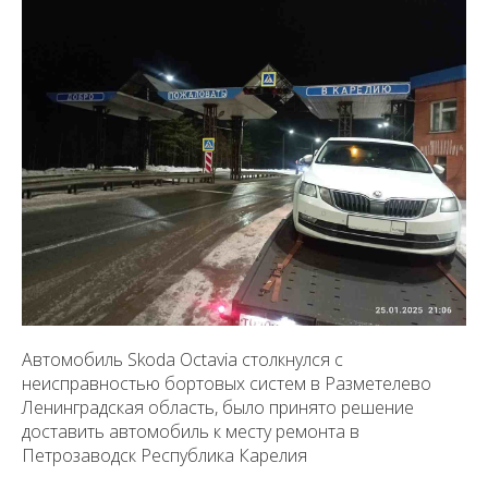
Автомобиль Skoda Octavia столкнулся с
неисправностью бортовых систем в Разметелево
Ленинградская область, было принято решение
доставить автомобиль к месту ремонта в
Петрозаводск Республика Карелия