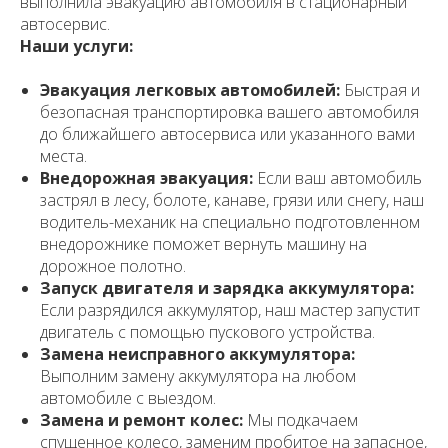
выполнила эвакуацию автомобиля в стационарный
автосервис.
Наши услуги:
Эвакуация легковых автомобилей:
Быстрая и
безопасная транспортировка вашего автомобиля
до ближайшего автосервиса или указанного вами
места.
Внедорожная эвакуация:
Если ваш автомобиль
застрял в лесу, болоте, канаве, грязи или снегу, наш
водитель-механик на специально подготовленном
внедорожнике поможет вернуть машину на
дорожное полотно.
Запуск двигателя и зарядка аккумулятора:
Если разрядился аккумулятор, наш мастер запустит
двигатель с помощью пускового устройства.
Замена неисправного аккумулятора:
Выполним замену аккумулятора на любом
автомобиле с выездом.
Замена и ремонт колес:
Мы подкачаем
спущенное колесо, заменим пробитое на запасное,