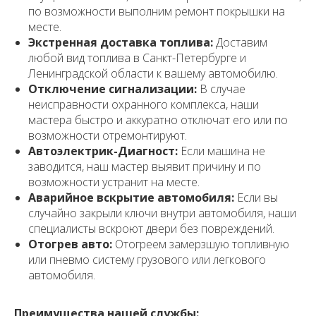
по возможности выполним ремонт покрышки на
месте.
Экстренная доставка топлива:
Доставим
любой вид топлива в Санкт-Петербурге и
Ленинградской области к вашему автомобилю.
Отключение сигнализации:
В случае
неисправности охранного комплекса, наши
мастера быстро и аккуратно отключат его или по
возможности отремонтируют.
Автоэлектрик-Диагност:
Если машина не
заводится, наш мастер выявит причину и по
возможности устранит на месте.
Аварийное вскрытие автомобиля:
Если вы
случайно закрыли ключи внутри автомобиля, наши
специалисты вскроют двери без повреждений.
Отогрев авто:
Отогреем замерзшую топливную
или пневмо систему грузового или легкового
автомобиля.
Преимущества нашей службы: