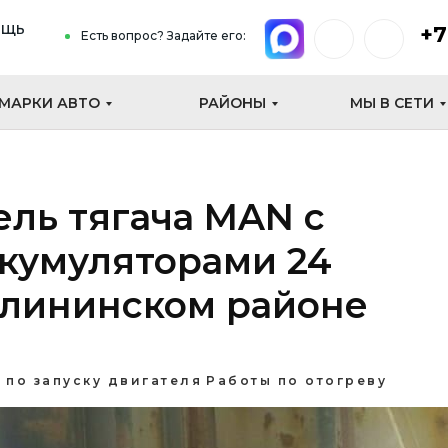
ощь
+7
Есть вопрос? Задайте его:
МАРКИ АВТО
РАЙОНЫ
МЫ В СЕТИ
ель тягача MAN с
кумуляторами 24
Калининском районе
 по запуску двигателя
Работы по отогреву