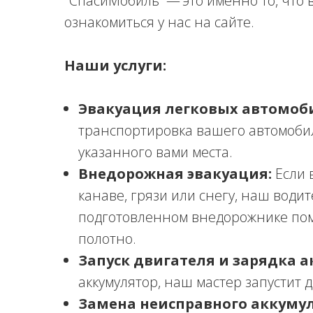
"СпасиМобиль" — это именно то, что
ознакомиться у нас на сайте.
Наши услуги:
Эвакуация легковых автомоб
транспортировка вашего автомоби
указанного вами места.
Внедорожная эвакуация:
Если 
канаве, грязи или снегу, наш води
подготовленном внедорожнике по
полотно.
Запуск двигателя и зарядка а
аккумулятор, наш мастер запустит 
Замена неисправного аккумул