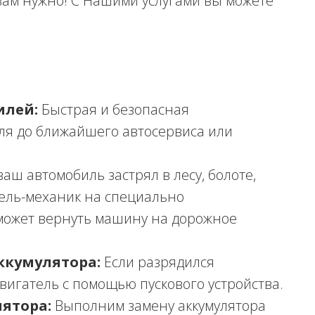
 вам нужно! С Нашими услугами вы можете
илей:
Быстрая и безопасная
ля до ближайшего автосервиса или
ваш автомобиль застрял в лесу, болоте,
тель-механик на специально
может вернуть машину на дорожное
ккумулятора:
Если разрядился
двигатель с помощью пускового устройства.
ятора:
Выполним замену аккумулятора