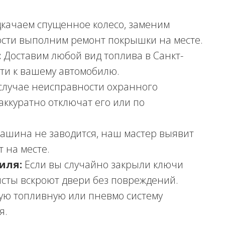
качаем спущенное колесо, заменим
ости выполним ремонт покрышки на месте.
:
Доставим любой вид топлива в Санкт-
ти к вашему автомобилю.
случае неисправности охранного
аккуратно отключат его или по
ашина не заводится, наш мастер выявит
 на месте.
иля:
Если вы случайно закрыли ключи
сты вскроют двери без повреждений.
ю топливную или пневмо систему
я.