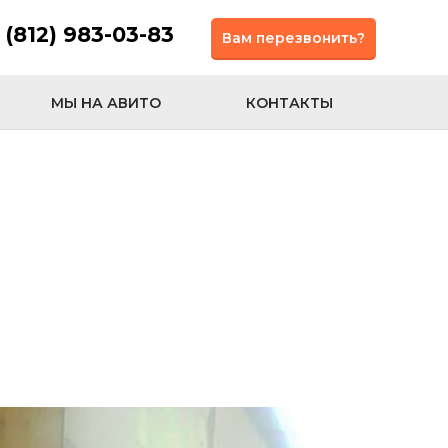
 (812) 983-03-83
Вам перезвонить?
МЫ НА АВИТО
КОНТАКТЫ