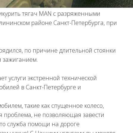
рикурить тягач MAN с разряженными
алининском районе Санкт-Петербурга, при
рядился, по причине длительной стоянки
 зажиганием.
ет услуги экстренной технической
обилей в Санкт-Петербурге и
мобилем, такие как спущенное колесо,
я проблема, не позволяющая завести
 то служба помощи на дороге