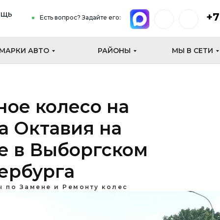
ощь
+7
Есть вопрос? Задайте его:
МАРКИ АВТО
РАЙОНЫ
МЫ В СЕТИ
ное колесо на
а Октавия на
е в Выборгском
ербурга
ы по Замене и Ремонту колес