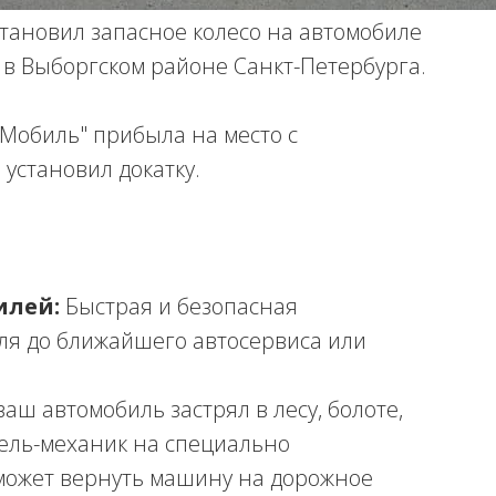
тановил запасное колесо на автомобиле
в Выборгском районе Санкт-Петербурга.
Мобиль" прибыла на место с
установил докатку.
илей:
Быстрая и безопасная
ля до ближайшего автосервиса или
ваш автомобиль застрял в лесу, болоте,
тель-механик на специально
может вернуть машину на дорожное