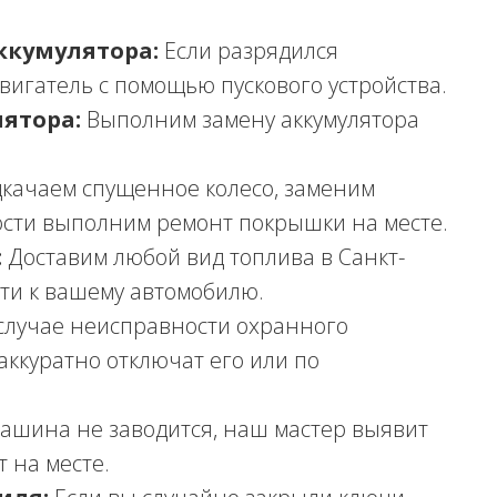
ккумулятора:
Если разрядился
двигатель с помощью пускового устройства.
ятора:
Выполним замену аккумулятора
качаем спущенное колесо, заменим
ости выполним ремонт покрышки на месте.
:
Доставим любой вид топлива в Санкт-
ти к вашему автомобилю.
случае неисправности охранного
аккуратно отключат его или по
ашина не заводится, наш мастер выявит
 на месте.