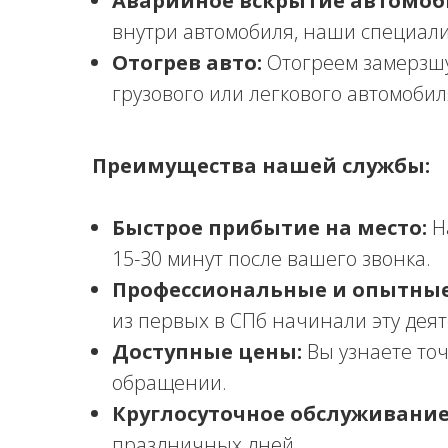
Аварийное вскрытие автомоб
внутри автомобиля, наши специали
Отогрев авто:
Отогреем замерзшу
грузового или легкового автомобил
Преимущества нашей службы:
Быстрое прибытие на место:
Н
15-30 минут после вашего звонка.
Профессиональные и опытные
из первых в СПб начинали эту деят
Доступные цены:
Вы узнаете точ
обращении.
Круглосуточное обслуживание
праздничных дней.