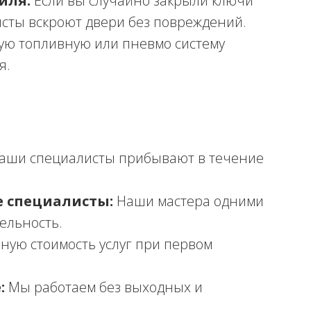
иля:
Если вы случайно закрыли ключи
сты вскроют двери без повреждений.
ю топливную или пневмо систему
я.
аши специалисты прибывают в течение
 специалисты:
Наши мастера одними
ельность.
ную стоимость услуг при первом
:
Мы работаем без выходных и