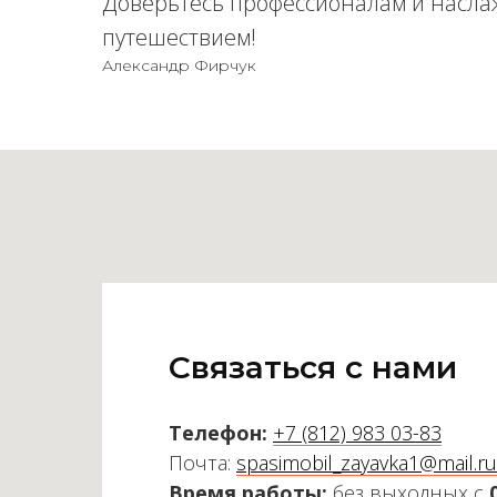
Доверьтесь профессионалам и насла
путешествием!
Александр Фирчук
Связаться с нами
Телефон:
+7 (812) 983 03-83
Почта:
spasimobil_zayavka1@mail.ru
Время работы:
без выходных с