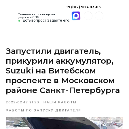
+7 (812) 983-03-83
Техническая помощь на
дороге в СПб
Есть вопрос? Задайте его:
Запустили двигатель,
прикурили аккумулятор,
Suzuki на Витебском
проспекте в Московском
районе Санкт-Петербурга
2025-02-17 21:53
НАШИ РАБОТЫ
РАБОТЫ ПО ЗАПУСКУ ДВИГАТЕЛЯ