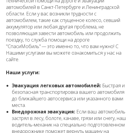
технической помощи на дороге и эвакуации
автомобилей в Санкт-Петербурге и Ленинградской
области. Если у вас возникли трудности с
автомобилем, такие как спущенное колесо, севший
аккумулятор или любая другая проблема, не
позволяющая завести автомобиль или продолжить
поездку, то служба помощи на дороге
"СпасиМобиль" — это именно то, что вам нужно! С
Нашими услугами вы можете ознакомиться у нас на
сайте.
Наши услуги:
Эвакуация легковых автомобилей:
Быстрая и
безопасная транспортировка вашего автомобиля
до ближайшего автосервиса или указанного вами
места.
Внедорожная эвакуация:
Если ваш автомобиль
застрял в лесу, болоте, канаве, грязи или снегу, наш
водитель-механик на специально подготовленном
внедорожнике поможет вернуть машину на