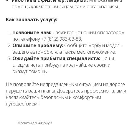
Работаем с физ. и юр. лицами:
Мы оказываем
помощь как частным лицам, так и организациям.
Как заказать услугу:
Позвоните нам:
Свяжитесь с нашим оператором
по телефону +7 (812) 983-03-83.
Опишите проблему:
Сообщите марку и модель
вашего автомобиля, а также местоположение.
Ожидайте прибытия специалиста:
Наши
специалисты прибудут в кратчайшие сроки и
окажут помощь.
Не позволяйте непредвиденным ситуациям на дороге
нарушить ваши планы. Доверьтесь профессионалам и
наслаждайтесь безопасным и комфортным
путешествием!
Александр Фирчук