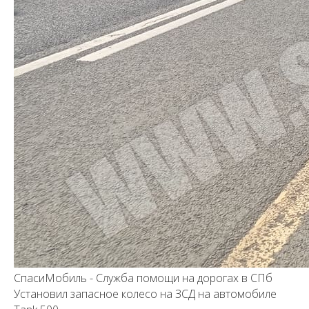
СпасиМобиль - Служба помощи на дорогах в СПб
Установил запасное колесо на ЗСД на автомобиле