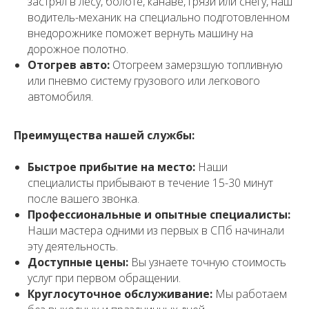
застрял в лесу, болоте, канаве, грязи или снегу, наш
водитель-механик на специально подготовленном
внедорожнике поможет вернуть машину на
дорожное полотно.
Отогрев авто:
Отогреем замерзшую топливную
или пневмо систему грузового или легкового
автомобиля.
Преимущества нашей службы:
Быстрое прибытие на место:
Наши
специалисты прибывают в течение 15-30 минут
после вашего звонка.
Профессиональные и опытные специалисты:
Наши мастера одними из первых в СПб начинали
эту деятельность.
Доступные цены:
Вы узнаете точную стоимость
услуг при первом обращении.
Круглосуточное обслуживание:
Мы работаем