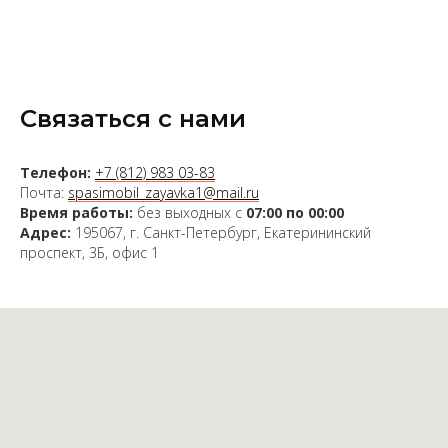
Связаться с нами
Телефон:
+7 (812) 983 03-83
Почта:
spasimobil_zayavka1@mail.ru
Время работы:
без выходных с
07:00 по 00:00
Адрес:
195067, г. Санкт-Петербург, Екатерининский
проспект, 3Б, офис 1