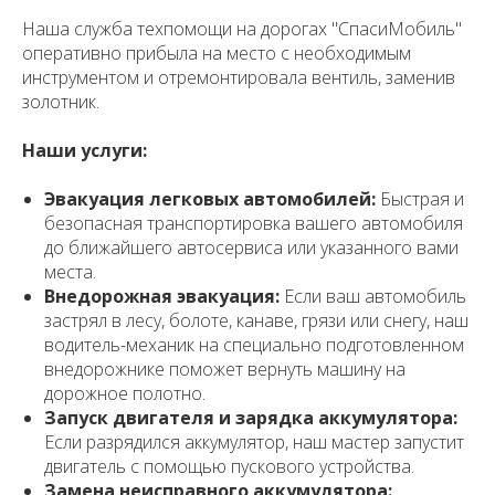
Наша служба техпомощи на дорогах "СпасиМобиль"
оперативно прибыла на место с необходимым
инструментом и отремонтировала вентиль, заменив
золотник.
Наши услуги:
Эвакуация легковых автомобилей:
Быстрая и
безопасная транспортировка вашего автомобиля
до ближайшего автосервиса или указанного вами
места.
Внедорожная эвакуация:
Если ваш автомобиль
застрял в лесу, болоте, канаве, грязи или снегу, наш
водитель-механик на специально подготовленном
внедорожнике поможет вернуть машину на
дорожное полотно.
Запуск двигателя и зарядка аккумулятора:
Если разрядился аккумулятор, наш мастер запустит
двигатель с помощью пускового устройства.
Замена неисправного аккумулятора: