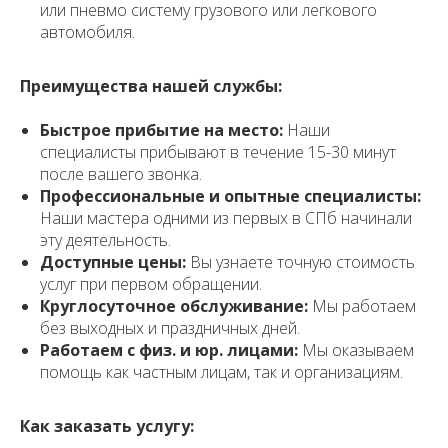
или пневмо систему грузового или легкового
автомобиля.
Преимущества нашей службы:
Быстрое прибытие на место:
Наши
специалисты прибывают в течение 15-30 минут
после вашего звонка.
Профессиональные и опытные специалисты:
Наши мастера одними из первых в СПб начинали
эту деятельность.
Доступные цены:
Вы узнаете точную стоимость
услуг при первом обращении.
Круглосуточное обслуживание:
Мы работаем
без выходных и праздничных дней.
Работаем с физ. и юр. лицами:
Мы оказываем
помощь как частным лицам, так и организациям.
Как заказать услугу: