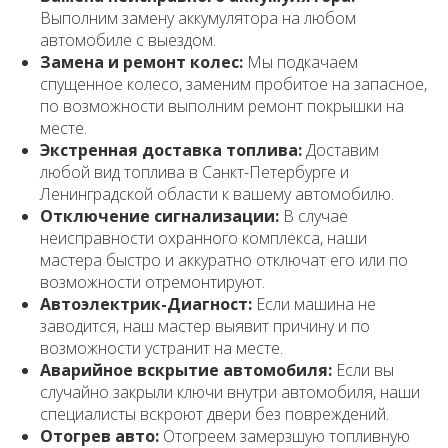
Выполним замену аккумулятора на любом
автомобиле с выездом.
Замена и ремонт колес:
Мы подкачаем
спущенное колесо, заменим пробитое на запасное,
по возможности выполним ремонт покрышки на
месте.
Экстренная доставка топлива:
Доставим
любой вид топлива в Санкт-Петербурге и
Ленинградской области к вашему автомобилю.
Отключение сигнализации:
В случае
неисправности охранного комплекса, наши
мастера быстро и аккуратно отключат его или по
возможности отремонтируют.
Автоэлектрик-Диагност:
Если машина не
заводится, наш мастер выявит причину и по
возможности устранит на месте.
Аварийное вскрытие автомобиля:
Если вы
случайно закрыли ключи внутри автомобиля, наши
специалисты вскроют двери без повреждений.
Отогрев авто:
Отогреем замерзшую топливную