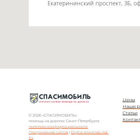
Екатерининский проспект, 3Б, о
Цены
Наши р
Статьи
© 2026 «СПАСИМОБИЛЬ»
Контак
помощь на дорогах Санкт-Петербурга
политика конфиденциальности
Продвижение сайтов
|
Digital агентство Ad-
Ex