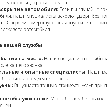
возможности устранит на месте.
вскрытие автомобиля:
Если вы случайно за
обиля, наши специалисты вскроют двери без п
о:
Отогреем замерзшую топливную или пневмо
 легкового автомобиля.
 нашей службы:
бытие на место:
Наши специалисты прибыва
осле вашего звонка.
альные и опытные специалисты:
Наши ма
Пб начинали эту деятельность.
цены:
Вы узнаете точную стоимость услуг при 
ное обслуживание:
Мы работаем без выход
дней.