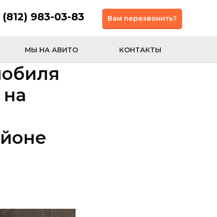
 (812) 983-03-83
Вам перезвонить?
МЫ НА АВИТО
КОНТАКТЫ
мобиля
 на
айоне