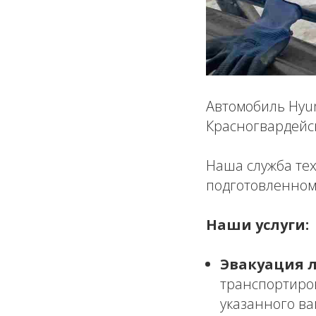
Автомобиль Hyun
Красногвардейс
Наша служба те
подготовленном
Наши услуги:
Эвакуация 
транспортиро
указанного ва