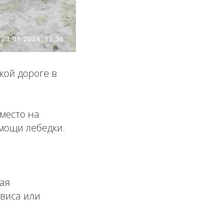
кой дороге в
место на
мощи лебедки.
ая
виса или