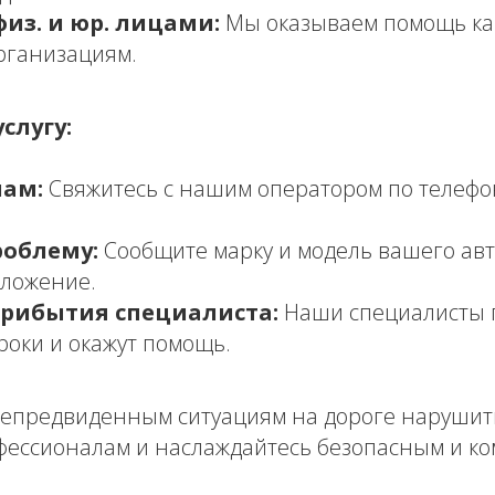
физ. и юр. лицами:
Мы оказываем помощь ка
организациям.
слугу:
нам:
Свяжитесь с нашим оператором по телефону
облему:
Сообщите марку и модель вашего авт
оложение.
рибытия специалиста:
Наши специалисты п
роки и окажут помощь.
непредвиденным ситуациям на дороге нарушит
фессионалам и наслаждайтесь безопасным и к