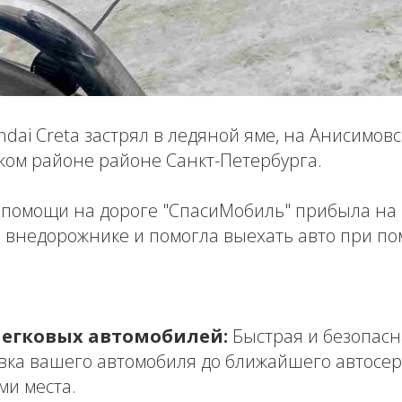
dai Creta застрял в ледяной яме, на Анисимовс
ком районе районе Санкт-Петербурга.
хпомощи на дороге "СпасиМобиль" прибыла на 
 внедорожнике и помогла выехать авто при по
легковых автомобилей:
Быстрая и безопасн
вка вашего автомобиля до ближайшего автосер
ми места.