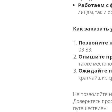
Работаем с 
лицам, так и 
Как заказать у
Позвоните 
03-83.
Опишите пр
также местоп
Ожидайте п
кратчайшие с
Не позволяйте 
Доверьтесь про
путешествием!