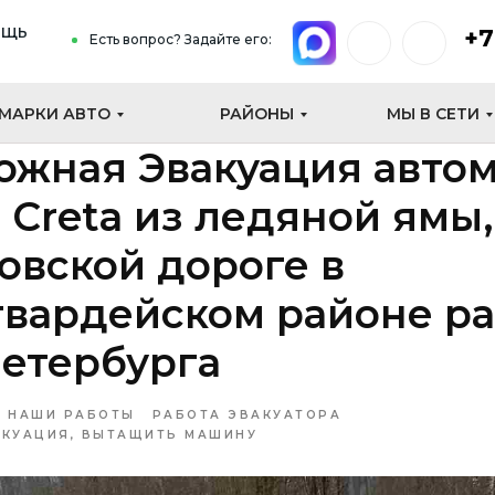
ощь
+7
Есть вопрос? Задайте его:
МАРКИ АВТО
РАЙОНЫ
МЫ В СЕТИ
ожная Эвакуация авто
 Creta из ледяной ямы,
вской дороге в
гвардейском районе р
етербурга
НАШИ РАБОТЫ
РАБОТА ЭВАКУАТОРА
КУАЦИЯ, ВЫТАЩИТЬ МАШИНУ