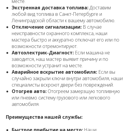
месте.
Экстренная доставка топлива:
Доставим
любой вид топлива в Санкт-Петербурге и
Ленинградской области к вашему автомобилю.
Отключение сигнализации:
В случае
неисправности охранного комплекса, наши
мастера быстро и аккуратно отключат его или по
возможности отремонтируют.
Автоэлектрик-Диагност:
Если машина не
заводится, наш мастер выявит причину и по
возможности устранит на месте.
Аварийное вскрытие автомобиля:
Если вы
случайно закрыли ключи внутри автомобиля, наши
специалисты вскроют двери без повреждений.
Отогрев авто:
Отогреем замерзшую топливную
или пневмо систему грузового или легкового
автомобиля.
Преимущества нашей службы:
Быстрое прибытие на место:
Наши