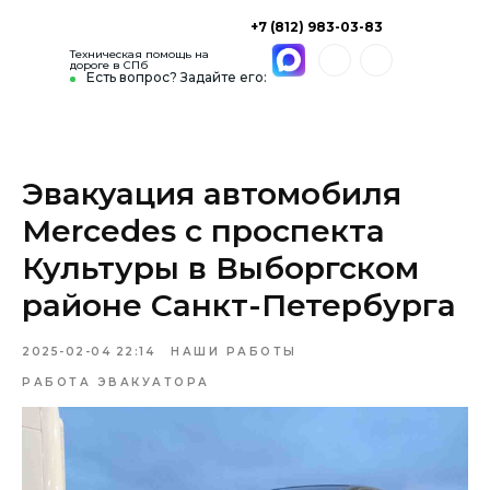
+7 (812) 983-03-83
Техническая помощь на
дороге в СПб
Есть вопрос? Задайте его:
Эвакуация автомобиля
Mercedes с проспекта
Культуры в Выборгском
районе Санкт-Петербурга
2025-02-04 22:14
НАШИ РАБОТЫ
РАБОТА ЭВАКУАТОРА