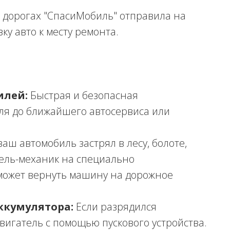
 дорогах "СпасиМобиль" отправила на
ку авто к месту ремонта.
илей:
Быстрая и безопасная
ля до ближайшего автосервиса или
ваш автомобиль застрял в лесу, болоте,
тель-механик на специально
может вернуть машину на дорожное
ккумулятора:
Если разрядился
двигатель с помощью пускового устройства.