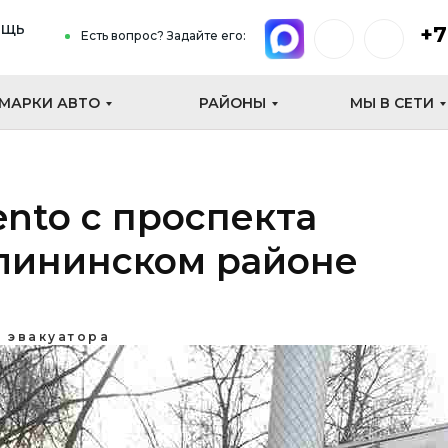
ощь
+7
Есть вопрос? Задайте его:
МАРКИ АВТО
РАЙОНЫ
МЫ В СЕТИ
ento с проспекта
алининском районе
 эвакуатора