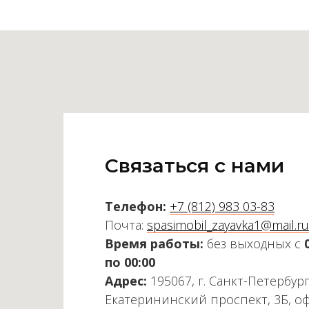
Связаться с нами
Телефон:
+7 (812) 983 03-83
Почта:
spasimobil_zayavka1@mail.ru
Время работы:
без выходных с
по 00:00
Адрес:
195067, г. Санкт-Петербург
Екатерининский проспект, 3Б, о