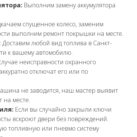
ятора:
Выполним замену аккумулятора
качаем спущенное колесо, заменим
ости выполним ремонт покрышки на месте.
:
Доставим любой вид топлива в Санкт-
ти к вашему автомобилю.
случае неисправности охранного
аккуратно отключат его или по
ашина не заводится, наш мастер выявит
 на месте.
иля:
Если вы случайно закрыли ключи
сты вскроют двери без повреждений.
ю топливную или пневмо систему