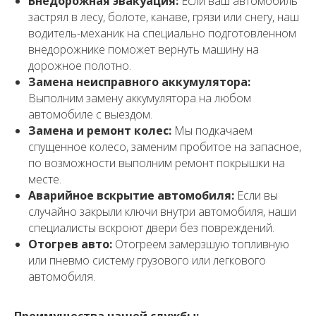
Внедорожная эвакуация:
Если ваш автомобиль
застрял в лесу, болоте, канаве, грязи или снегу, наш
водитель-механик на специально подготовленном
внедорожнике поможет вернуть машину на
дорожное полотно.
Замена неисправного аккумулятора:
Выполним замену аккумулятора на любом
автомобиле с выездом.
Замена и ремонт колес:
Мы подкачаем
спущенное колесо, заменим пробитое на запасное,
по возможности выполним ремонт покрышки на
месте.
Аварийное вскрытие автомобиля:
Если вы
случайно закрыли ключи внутри автомобиля, наши
специалисты вскроют двери без повреждений.
Отогрев авто:
Отогреем замерзшую топливную
или пневмо систему грузового или легкового
автомобиля.