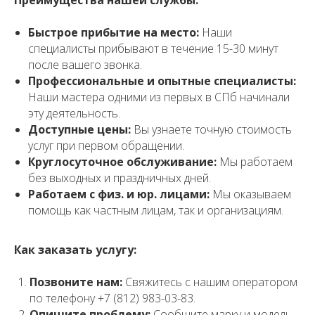
Преимущества нашей службы:
Быстрое прибытие на место:
Наши
специалисты прибывают в течение 15-30 минут
после вашего звонка.
Профессиональные и опытные специалисты:
Наши мастера одними из первых в СПб начинали
эту деятельность.
Доступные цены:
Вы узнаете точную стоимость
услуг при первом обращении.
Круглосуточное обслуживание:
Мы работаем
без выходных и праздничных дней.
Работаем с физ. и юр. лицами:
Мы оказываем
помощь как частным лицам, так и организациям.
Как заказать услугу:
Позвоните нам:
Свяжитесь с нашим оператором
по телефону +7 (812) 983-03-83.
Опишите проблему:
Сообщите марку и модель