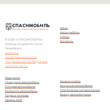
Цены
Наши работы
Статьи
© 2026 «СПАСИМОБИЛЬ»
Контакты
помощь на дорогах Санкт-
Петербурга
политика
конфиденциальности
Продвижение сайтов
|
Digital
агентство Ad-Ex
Эвакуатор
Замена колеса
Прикурить автомобиль
Вскрытие автомобиля
Отогрев автомобиля
Отключение сигнализации
Вытащить автомобиль
Выезд автоэлектрика
Подвоз топлива
Замена АКБ