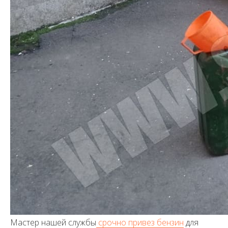
Мастер нашей службы
срочно привез бензин
для