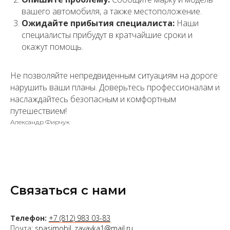
вашего автомобиля, а также местоположение.
Ожидайте прибытия специалиста:
Наши
специалисты прибудут в кратчайшие сроки и
окажут помощь.
Не позволяйте непредвиденным ситуациям на дороге
нарушить ваши планы. Доверьтесь профессионалам и
наслаждайтесь безопасным и комфортным
путешествием!
Александр Фирчук
Связаться с нами
Телефон:
+7 (812) 983 03-83
Почта:
spasimobil_zayavka1@mail.ru