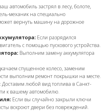
ваш автомобиль застрял в лесу, болоте,
тель-механик на специально
может вернуть машину на дорожное
ккумулятора:
Если разрядился
двигатель с помощью пускового устройства.
ятора:
Выполним замену аккумулятора
качаем спущенное колесо, заменим
ости выполним ремонт покрышки на месте.
:
Доставим любой вид топлива в Санкт-
ти к вашему автомобилю.
иля:
Если вы случайно закрыли ключи
сты вскроют двери без повреждений.