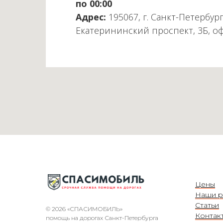
по 00:00
Адрес:
195067, г. Санкт-Петербург
Екатерининский проспект, 3Б, о
Цены
Наши р
Статьи
© 2026 «СПАСИМОБИЛЬ»
Контак
помощь на дорогах Санкт-Петербурга