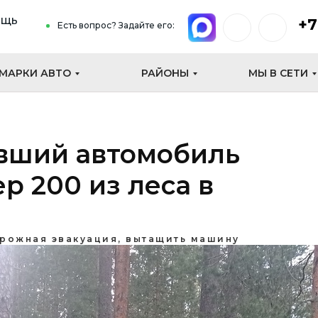
ощь
+7
Есть вопрос? Задайте его:
МАРКИ АВТО
РАЙОНЫ
МЫ В СЕТИ
вший автомобиль
р 200 из леса в
рожная эвакуация, вытащить машину