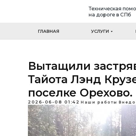
Техническая пом
на дороге в СПб
ГЛАВНАЯ
УСЛУГИ
Вытащили застря
Тайота Лэнд Крузе
поселке Орехово.
2026-06-08 01:42
Наши работы
Внедо