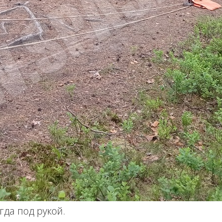
да под рукой.