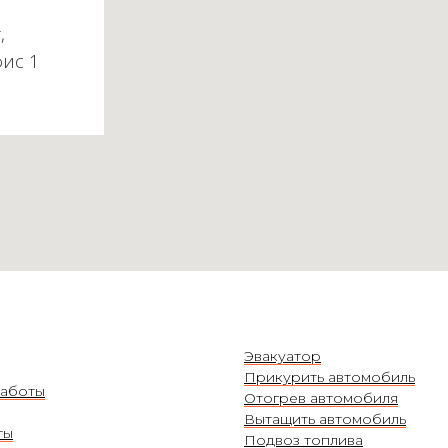
,
фис 1
Эвакуатор
Прикурить автомобиль
аботы
Отогрев автомобиля
Вытащить автомобиль
ты
Подвоз топлива