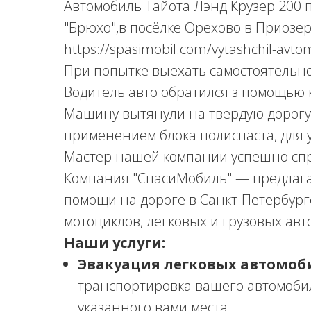
Автомобиль Тайота Лэнд Крузер 200 
"Брюхо",в посёлке Орехово в Приозе
https://spasimobil.com/vytashchil-avto
При попытке выехать самостоятельно
Водитель авто обратился з помощью 
Машину вытянули на твердую дорогу
применением блока полиспаста, для у
Мастер нашей компании успешно спр
Компания "СпасиМобиль" — предлага
помощи на дороге в Санкт-Петербург
мотоциклов, легковых и грузовых авт
Наши услуги:
Эвакуация легковых автомоб
транспортировка вашего автомоби
указанного вами места.