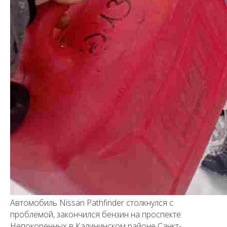
Автомобиль Nissan Pathfinder столкнулся с
проблемой, закончился бензин на проспекте
Непокоренных в Калининском районе Санкт-