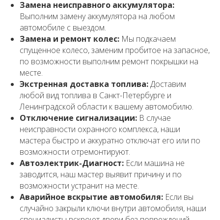
Замена неисправного аккумулятора:
Выполним замену аккумулятора на любом
автомобиле с выездом.
Замена и ремонт колес:
Мы подкачаем
спущенное колесо, заменим пробитое на запасное,
по возможности выполним ремонт покрышки на
месте.
Экстренная доставка топлива:
Доставим
любой вид топлива в Санкт-Петербурге и
Ленинградской области к вашему автомобилю.
Отключение сигнализации:
В случае
неисправности охранного комплекса, наши
мастера быстро и аккуратно отключат его или по
возможности отремонтируют.
Автоэлектрик-Диагност:
Если машина не
заводится, наш мастер выявит причину и по
возможности устранит на месте.
Аварийное вскрытие автомобиля:
Если вы
случайно закрыли ключи внутри автомобиля, наши
специалисты вскроют двери без повреждений.