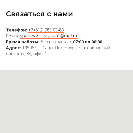
Связаться с нами
Телефон:
+7 (812) 983 03-83
Почта:
spasimobil_zayavka1@mail.ru
Время работы:
без выходных с
07:00 по 00:00
Адрес:
195067, г. Санкт-Петербург, Екатерининский
проспект, 3Б, офис 1