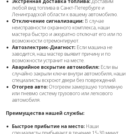
Экстренная доставка топлива:
Доставим
любой вид топлива в Санкт-Петербурге и
Ленинградской области к вашему автомобилю.
Отключение сигнализации:
В случае
неисправности охранного комплекса, наши
мастера быстро и аккуратно отключат его или по
возможности отремонтируют.
Автоэлектрик-Диагност:
Если машина не
заводится, наш мастер выявит причину и по
возможности устранит на месте.
Аварийное вскрытие автомобиля:
Если вы
случайно закрыли ключи внутри автомобиля, наши
специалисты вскроют двери без повреждений.
Отогрев авто:
Отогреем замерзшую топливную
или пневмо систему грузового или легкового
автомобиля.
Преимущества нашей службы:
Быстрое прибытие на место:
Наши
специалисты прибывают в течение 15-30 минут