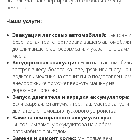
выполнила транспортировку автомобиля к месту
ремонта.
Наши услуги:
Эвакуация легковых автомобилей:
Быстрая и
безопасная транспортировка вашего автомобиля
до ближайшего автосервиса или указанного вами
места.
Внедорожная эвакуация:
Если ваш автомобиль
застрял в лесу, болоте, канаве, грязи или снегу, наш
водитель-механик на специально подготовленном
внедорожнике поможет вернуть машину на
дорожное полотно.
Запуск двигателя и зарядка аккумулятора:
Если разрядился аккумулятор, наш мастер запустит
двигатель с помощью пускового устройства.
Замена неисправного аккумулятора:
Выполним замену аккумулятора на любом
автомобиле с выездом.
Замена и ремонт колес:
Мы подкачаем