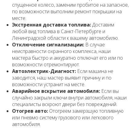
спущенное колесо, заменим пробитое на запасное,
по возможности выполним ремонт покрышки на
месте.
Экстренная доставка топлива:
Доставим
любой вид топлива в Санкт-Петербурге и
Ленинградской области к вашему автомобилю.
Отключение сигнализации:
В случае
неисправности охранного комплекса, наши
мастера быстро и аккуратно отключат его или по
возможности отремонтируют.
Автоэлектрик-Диагност:
Если машина не
заводится, наш мастер выявит причину и по
возможности устранит на месте.
Аварийное вскрытие автомобиля:
Если вы
случайно закрыли ключи внутри автомобиля, наши
специалисты вскроют двери без повреждений.
Отогрев авто:
Отогреем замерзшую топливную
или пневмо систему грузового или легкового
автомобиля.