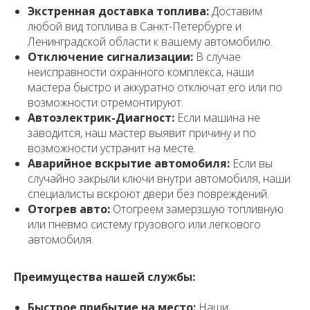
Экстренная доставка топлива:
Доставим
любой вид топлива в Санкт-Петербурге и
Ленинградской области к вашему автомобилю.
Отключение сигнализации:
В случае
неисправности охранного комплекса, наши
мастера быстро и аккуратно отключат его или по
возможности отремонтируют.
Автоэлектрик-Диагност:
Если машина не
заводится, наш мастер выявит причину и по
возможности устранит на месте.
Аварийное вскрытие автомобиля:
Если вы
случайно закрыли ключи внутри автомобиля, наши
специалисты вскроют двери без повреждений.
Отогрев авто:
Отогреем замерзшую топливную
или пневмо систему грузового или легкового
автомобиля.
Преимущества нашей службы:
Быстрое прибытие на место:
Наши