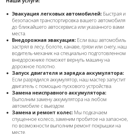
Наши услуги:
Эвакуация легковых автомобилей:
Быстрая и
безопасная транспортировка вашего автомобиля
до ближайшего автосервиса или указанного вами
места.
Внедорожная эвакуация:
Если ваш автомобиль
застрял в лесу, болоте, канаве, грязи или снегу, наш
водитель-механик на специально подготовленном
внедорожнике поможет вернуть машину на
дорожное полотно.
Запуск двигателя и зарядка аккумулятора:
Если разрядился аккумулятор, наш мастер запустит
двигатель с помощью пускового устройства.
Замена неисправного аккумулятора:
Выполним замену аккумулятора на любом
автомобиле с выездом.
Замена и ремонт колес:
Мы подкачаем
спущенное колесо, заменим пробитое на запасное,
по возможности выполним ремонт покрышки на
месте.