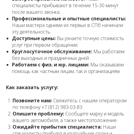
специалисты прибывают в течение 15-30 минут
после вашего звонка.
Профессиональные и опытные специалисты:
Наши мастера одними из первых в СПб начинали
эту деятельность.
Доступные цены:
Вы узнаете точную стоимость
услуг при первом обращении.
Круглосуточное обслуживание:
Мы работаем
без выходных и праздничных дней.
Работаем с физ. и юр. лицами:
Мы оказываем
помощь как частным лицам, так и организациям.
Как заказать услугу:
Позвоните нам:
Свяжитесь с нашим оператором
по телефону +7 (812) 983-03-83.
Опишите проблему:
Сообщите марку и модель
вашего автомобиля, а также местоположение.
Ожидайте прибытия специалиста:
Наши
специалисты прибудут в кратчайшие сроки и