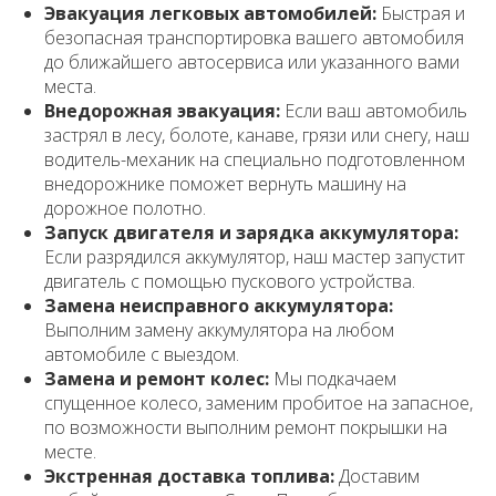
Эвакуация легковых автомобилей:
Быстрая и
безопасная транспортировка вашего автомобиля
до ближайшего автосервиса или указанного вами
места.
Внедорожная эвакуация:
Если ваш автомобиль
застрял в лесу, болоте, канаве, грязи или снегу, наш
водитель-механик на специально подготовленном
внедорожнике поможет вернуть машину на
дорожное полотно.
Запуск двигателя и зарядка аккумулятора:
Если разрядился аккумулятор, наш мастер запустит
двигатель с помощью пускового устройства.
Замена неисправного аккумулятора:
Выполним замену аккумулятора на любом
автомобиле с выездом.
Замена и ремонт колес:
Мы подкачаем
спущенное колесо, заменим пробитое на запасное,
по возможности выполним ремонт покрышки на
месте.
Экстренная доставка топлива:
Доставим