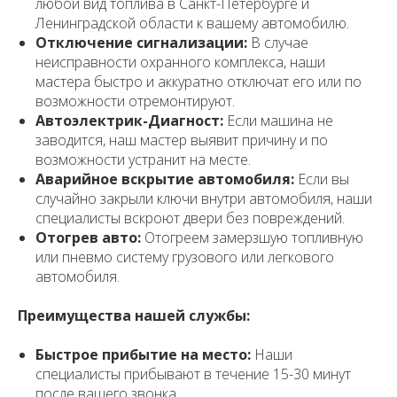
любой вид топлива в Санкт-Петербурге и
Ленинградской области к вашему автомобилю.
Отключение сигнализации:
В случае
неисправности охранного комплекса, наши
мастера быстро и аккуратно отключат его или по
возможности отремонтируют.
Автоэлектрик-Диагност:
Если машина не
заводится, наш мастер выявит причину и по
возможности устранит на месте.
Аварийное вскрытие автомобиля:
Если вы
случайно закрыли ключи внутри автомобиля, наши
специалисты вскроют двери без повреждений.
Отогрев авто:
Отогреем замерзшую топливную
или пневмо систему грузового или легкового
автомобиля.
Преимущества нашей службы:
Быстрое прибытие на место:
Наши
специалисты прибывают в течение 15-30 минут
после вашего звонка.