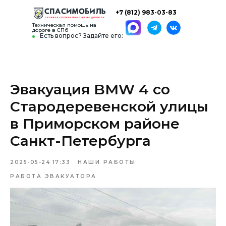
+7 (812) 983-03-83
Техническая помощь на
дороге в СПб
Есть вопрос? Задайте его:
Эвакуация BMW 4 со
Стародеревенской улицы
в Приморском районе
Санкт-Петербурга
2025-05-24 17:33
НАШИ РАБОТЫ
РАБОТА ЭВАКУАТОРА