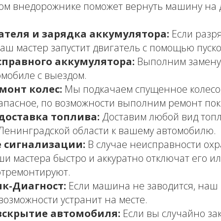
ом внедорожнике поможет вернуть машину на
ателя и зарядка аккумулятора:
Если разр
наш мастер запустит двигатель с помощью пуско
справного аккумулятора:
Выполним замену 
мобиле с выездом.
монт колес:
Мы подкачаем спущенное колесо
апасное, по возможности выполним ремонт пок
доставка топлива:
Доставим любой вид топл
Ленинградской области к вашему автомобилю.
 сигнализации:
В случае неисправности ох
ши мастера быстро и аккуратно отключат его ил
отремонтируют.
к-Диагност:
Если машина не заводится, наш
возможности устранит на месте.
вскрытие автомобиля:
Если вы случайно за