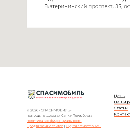
Екатерининский проспект, 3Б, о
Цены
Наши р
Статьи
© 2026 «СПАСИМОБИЛЬ»
Контак
помощь на дорогах Санкт-Петербурга
политика конфиденциальности
Продвижение сайтов
|
Digital агентство Ad-