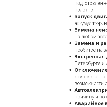
подготовленн
полотно.
Запуск двиг
аккумулятор, 
Замена неи
на любом авто
Замена и ре
пробитое на з
Экстренная 
Петербурге и 
Отключение
комплекса, на
возможности 
Автоэлектри
причину и по 
Аварийное 