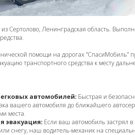
 из Сертолово, Ленинградская область. Выпол
редства.
хнической помощи на дорогах "СпасиМобиль" п
акуацию транспортного средства к месту даль
легковых автомобилей:
Быстрая и безопасн
вка вашего автомобиля до ближайшего автосер
ми места.
я эвакуация:
Если ваш автомобиль застрял в л
 или снегу, наш водитель-механик на специаль