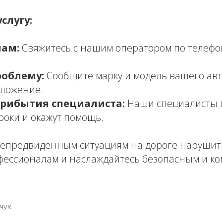
слугу:
нам:
Свяжитесь с нашим оператором по телефону
облему:
Сообщите марку и модель вашего авт
оложение.
рибытия специалиста:
Наши специалисты п
роки и окажут помощь.
непредвиденным ситуациям на дороге нарушит
фессионалам и наслаждайтесь безопасным и к
чук