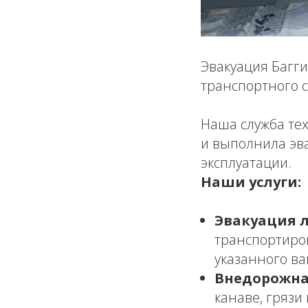
Эвакуация Багги
транспортного с
Наша служба те
и выполнила эв
эксплуатации.
Наши услуги:
Эвакуация 
транспортиро
указанного ва
Внедорожна
канаве, грязи