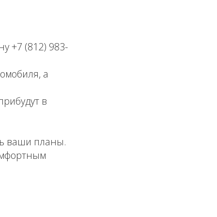
 +7 (812) 983-
омобиля, а
рибудут в
ь ваши планы.
омфортным