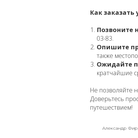
Как заказать у
Позвоните 
03-83.
Опишите пр
также местоп
Ожидайте п
кратчайшие с
Не позволяйте 
Доверьтесь про
путешествием!
Александр Фир