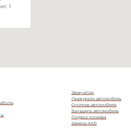
фис 1
Эвакуатор
Прикурить автомобиль
аботы
Отогрев автомобиля
Вытащить автомобиль
ты
Подвоз топлива
Замена АКБ