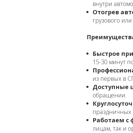
внутри автом
Отогрев авт
грузового или
Преимущества
Быстрое при
15-30 минут п
Профессион
из первых в С
Доступные 
обращении.
Круглосуточ
праздничных 
Работаем с 
лицам, так и 