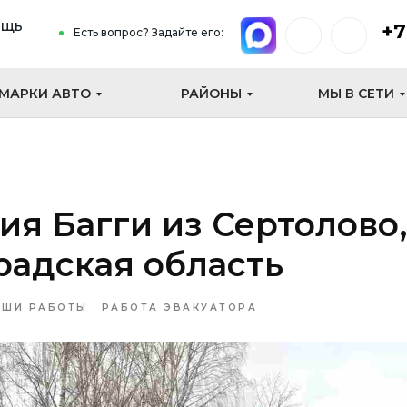
ощь
+7
Есть вопрос? Задайте его:
МАРКИ АВТО
РАЙОНЫ
МЫ В СЕТИ
ия Багги из Сертолово,
адская область
АШИ РАБОТЫ
РАБОТА ЭВАКУАТОРА