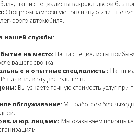
обиля, наши специалисты вскроют двери без п
о:
Отогреем замерзшую топливную или пневмо
 легкового автомобиля.
 нашей службы:
бытие на место:
Наши специалисты прибыва
осле вашего звонка.
альные и опытные специалисты:
Наши ма
Пб начинали эту деятельность.
цены:
Вы узнаете точную стоимость услуг при 
ное обслуживание:
Мы работаем без выход
дней.
физ. и юр. лицами:
Мы оказываем помощь ка
организациям.