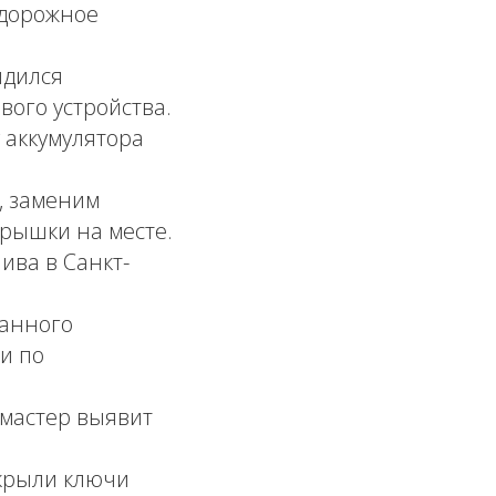
 дорожное
ядился
вого устройства.
аккумулятора
, заменим
рышки на месте.
ива в Санкт-
ранного
и по
 мастер выявит
крыли ключи