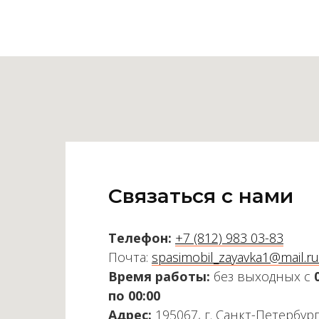
Связаться с нами
Телефон:
+7 (812) 983 03-83
Почта:
spasimobil_zayavka1@mail.ru
Время работы:
без выходных с
по 00:00
Адрес:
195067, г. Санкт-Петербург