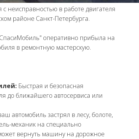
ся с неисправностью в работе двигателя
ком районе Санкт-Петербурга.
"СпасиМобиль" оперативно прибыла на
обиля в ремонтную мастерскую.
илей:
Быстрая и безопасная
ля до ближайшего автосервиса или
ваш автомобиль застрял в лесу, болоте,
тель-механик на специально
может вернуть машину на дорожное