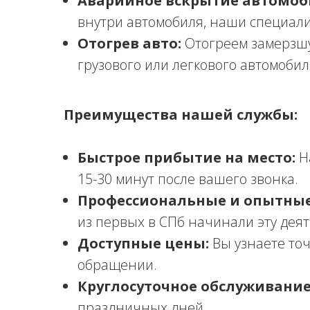
Аварийное вскрытие автомоб
внутри автомобиля, наши специали
Отогрев авто:
Отогреем замерзшу
грузового или легкового автомобил
Преимущества нашей службы:
Быстрое прибытие на место:
Н
15-30 минут после вашего звонка.
Профессиональные и опытные
из первых в СПб начинали эту деят
Доступные цены:
Вы узнаете точ
обращении.
Круглосуточное обслуживание
праздничных дней.