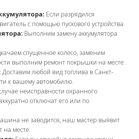
ккумулятора:
Если разрядился
двигатель с помощью пускового устройства.
ятора:
Выполним замену аккумулятора
качаем спущенное колесо, заменим
ости выполним ремонт покрышки на месте.
:
Доставим любой вид топлива в Санкт-
ти к вашему автомобилю.
случае неисправности охранного
аккуратно отключат его или по
ашина не заводится, наш мастер выявит
 на месте.