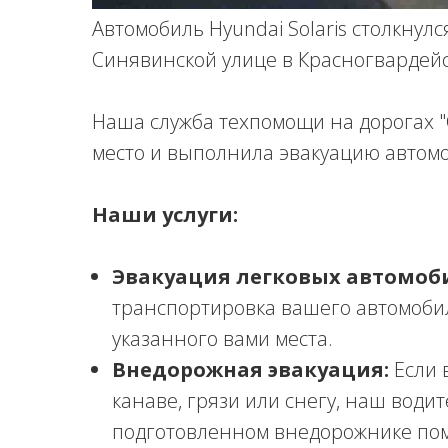
Автомобиль Hyundai Solaris столкнул
Синявинской улице в Красногвардейс
Наша служба техпомощи на дорогах 
место и выполнила эвакуацию автом
Наши услуги:
Эвакуация легковых автомоб
транспортировка вашего автомоби
указанного вами места.
Внедорожная эвакуация:
Если 
канаве, грязи или снегу, наш води
подготовленном внедорожнике по