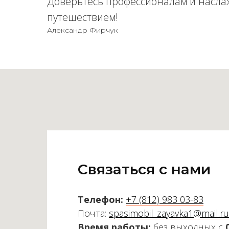
Доверьтесь профессионалам и насла
путешествием!
Александр Фирчук
Связаться с нами
Телефон:
+7 (812) 983 03-83
Почта:
spasimobil_zayavka1@mail.ru
Время работы:
без выходных с