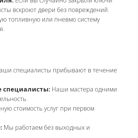
иля:
Если вы случайно закрыли ключи
сты вскроют двери без повреждений.
ю топливную или пневмо систему
я.
аши специалисты прибывают в течение
 специалисты:
Наши мастера одними
ельность.
ную стоимость услуг при первом
:
Мы работаем без выходных и