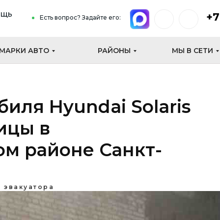
ощь
+7
Есть вопрос? Задайте его:
МАРКИ АВТО
РАЙОНЫ
МЫ В СЕТИ
иля Hyundai Solaris
ицы в
м районе Санкт-
 эвакуатора